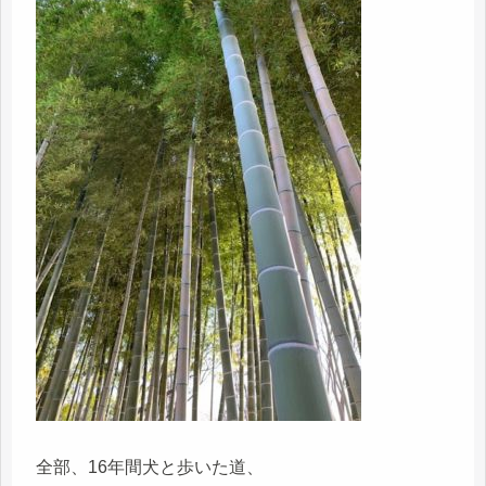
全部、16年間犬と歩いた道、