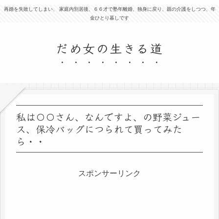
再婚を失敗してしまい、 家庭内別居後、６６才で塾年離婚、独身に戻り、親の介護をしつつ、年
金ひとり暮しです
だめ女の生きる道
私は〇〇さん、なんですよ、の野菜ジュー
ス、保冷バッグにつられて買ってみた
ら・・
スポンサーリンク