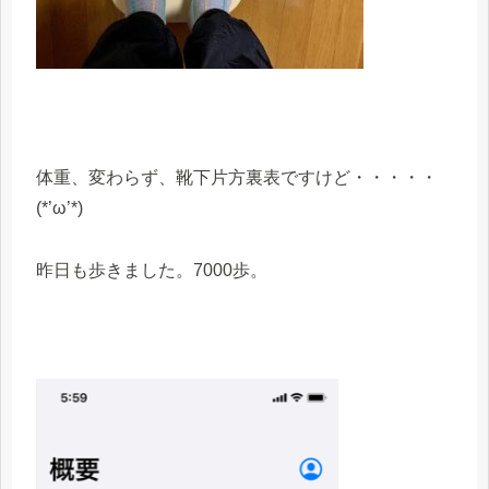
体重、変わらず、靴下片方裏表ですけど・・・・・
(*’ω’*)
昨日も歩きました。7000歩。