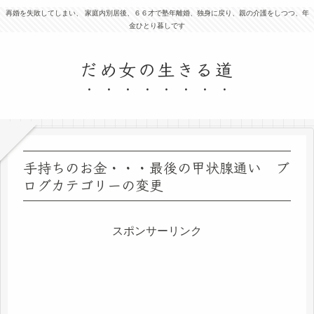
再婚を失敗してしまい、 家庭内別居後、６６才で塾年離婚、独身に戻り、親の介護をしつつ、年
金ひとり暮しです
だめ女の生きる道
手持ちのお金・・・最後の甲状腺通い ブ
ログカテゴリーの変更
スポンサーリンク