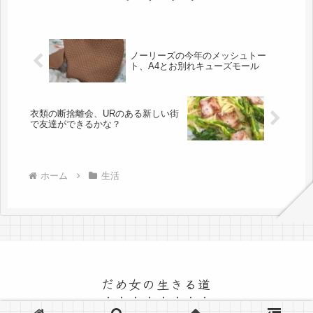
ノーリーズの今年のメッシュトー
ト、A4とお別れキューズモール
衣類の断捨離会、URのある新しい街
で友達ができるかな？
ホーム
生活
だめ女の生きる道