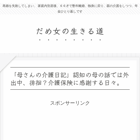
再婚を失敗してしまい、 家庭内別居後、６６才で塾年離婚、独身に戻り、親の介護をしつつ、年
金ひとり暮しです
だめ女の生きる道
「母さんの介護日記」認知の母の話では外
出中、徘徊？介護保険に感謝する日々。
スポンサーリンク