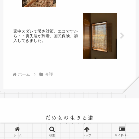
家中スダレで暑さ対策、エコですか
ら・・喪失届が到着、国民保険、加
入してきました。
ホーム
介護
だめ女の生きる道
© 2015 だめ女の生きる道.
ホーム
検索
トップ
サイドバー