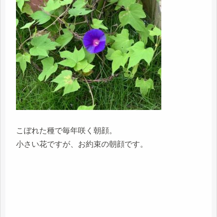
こぼれた種で毎年咲く朝顔。
小さい花ですが、お約束の朝顔です。