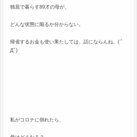
独居で暮らす89才の母が、
どんな状態に陥るか分からない。
帰省するお金も使い果たしては、話にならんね。( ﾟ
Дﾟ)
私がコロナに倒れたら、