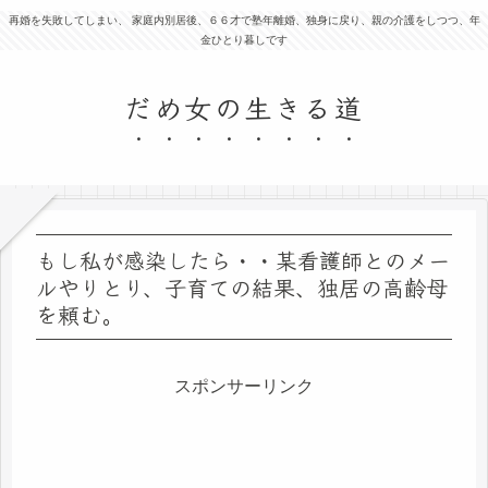
再婚を失敗してしまい、 家庭内別居後、６６才で塾年離婚、独身に戻り、親の介護をしつつ、年
金ひとり暮しです
だめ女の生きる道
もし私が感染したら・・某看護師とのメー
ルやりとり、子育ての結果、独居の高齢母
を頼む。
スポンサーリンク