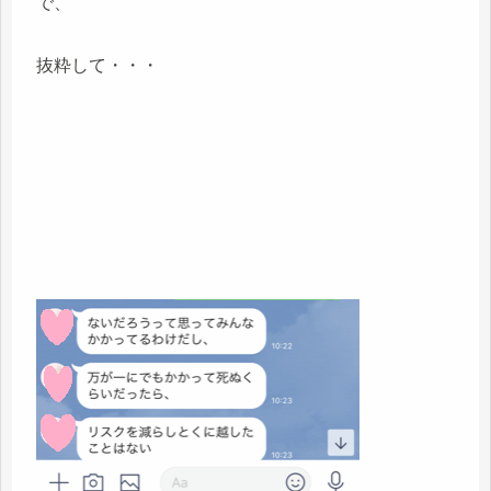
で、
抜粋して・・・