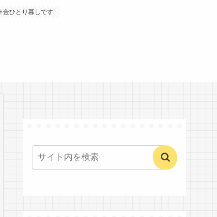
年金ひとり暮しです