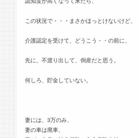
認知度が高くなって来たら、
この状況で・・・まさかほっとけないけど、
介護認定を受けて、どうこう・・の前に、
先に、不渡り出して、倒産だと思う。
何しろ、貯金していない。
妻には、3万のみ、
妻の車は廃車、