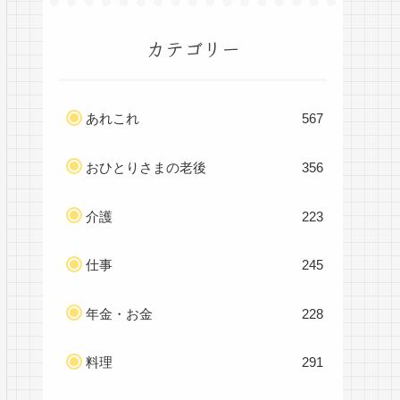
カテゴリー
あれこれ
567
おひとりさまの老後
356
介護
223
仕事
245
年金・お金
228
料理
291