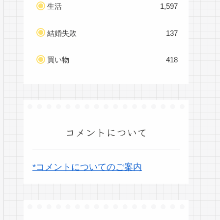
生活
1,597
結婚失敗
137
買い物
418
コメントについて
*コメントについてのご案内