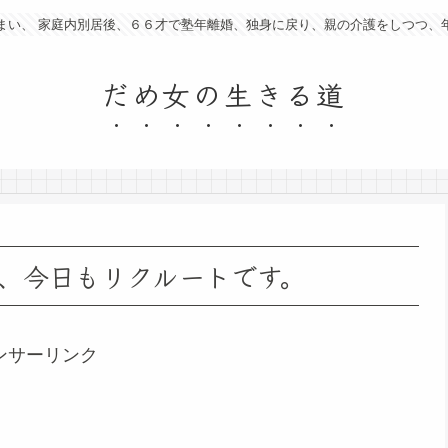
まい、 家庭内別居後、６６才で塾年離婚、独身に戻り、親の介護をしつつ、
だめ女の生きる道
、今日もリクルートです。
ンサーリンク