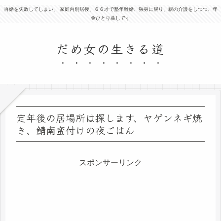
再婚を失敗してしまい、 家庭内別居後、６６才で塾年離婚、独身に戻り、親の介護をしつつ、年
金ひとり暮しです
だめ女の生きる道
定年後の居場所は探します、ヤゲンネギ焼
き、鯖南蛮付けの夜ごはん
スポンサーリンク