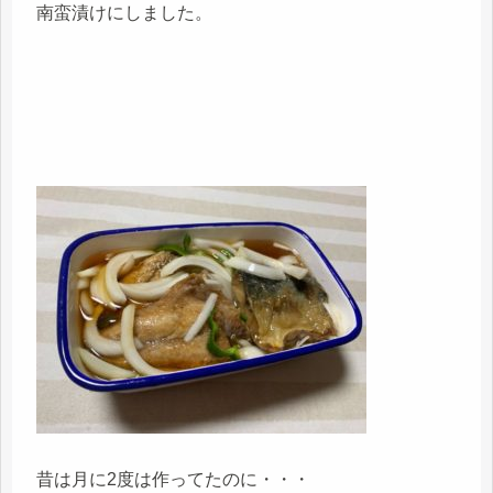
南蛮漬けにしました。
昔は月に2度は作ってたのに・・・