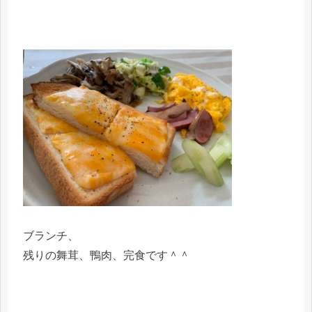
ブランチ、
残りの舞茸、鴨肉、完食です＾＾