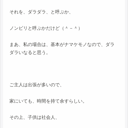
それを、ダラダラ、と呼ぶか、
ノンビリと呼ぶかだけど（＾－＾）
まあ、私の場合は、基本がナマケモノなので、ダラ
ダラいなると思う。
ご主人は出張が多いので、
家にいても、時間を持て余すらしい。
その上、子供は社会人、