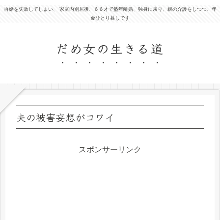
再婚を失敗してしまい、 家庭内別居後、６６才で塾年離婚、独身に戻り、親の介護をしつつ、年
金ひとり暮しです
だめ女の生きる道
夫の被害妄想がコワイ
スポンサーリンク