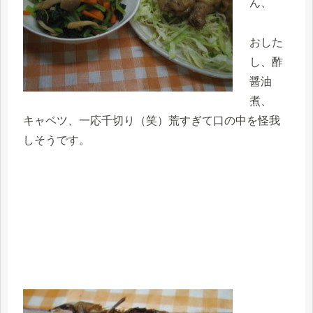
ん、
おした
し、酢
醤油
煮、
キャベツ、一応千切り（笑）荒すぎて口の中を怪我
しそうです。