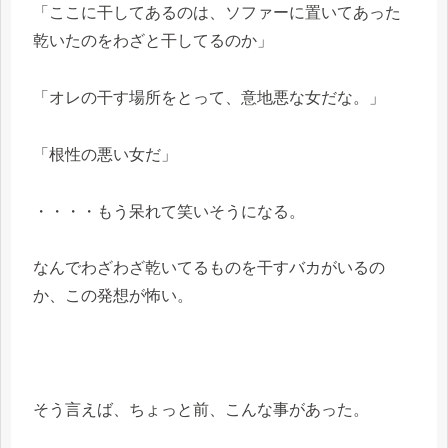
「ここに干してあるのは、ソファーに置いてあった
乾いたのをわざと干してるのか」
「オレの干す場所をとって、意地悪な女だな。」
「根性の悪い女だ」
・・・・もう呆れて笑いそうになる。
なんでわざわざ乾いてるものを干すバカがいるの
か、この発想が怖い。
そう言えば、ちょっと前、こんな事があった。