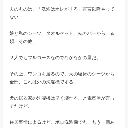
夫のものは、「洗濯はオレがする」宣言以降やって
ない。
娘と私のシーツ、タオルケット、枕カバーから、衣
類、その他、
２人でもフルコースなのでなかなかの量だ。
その上、ワンコも居るので、犬の寝床のシーツから
全部、これは外の洗濯機でする。
犬の居る家の洗濯機は早く壊れる、と電気屋が言っ
てたけど、
住居事情によるけど、ボロ洗濯機でも、もう一個あ