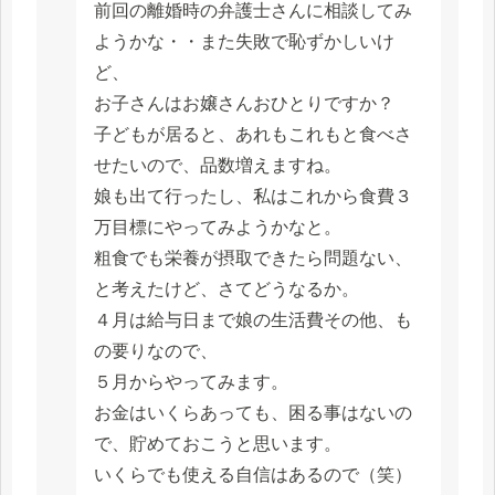
前回の離婚時の弁護士さんに相談してみ
ようかな・・また失敗で恥ずかしいけ
ど、
お子さんはお嬢さんおひとりですか？
子どもが居ると、あれもこれもと食べさ
せたいので、品数増えますね。
娘も出て行ったし、私はこれから食費３
万目標にやってみようかなと。
粗食でも栄養が摂取できたら問題ない、
と考えたけど、さてどうなるか。
４月は給与日まで娘の生活費その他、も
の要りなので、
５月からやってみます。
お金はいくらあっても、困る事はないの
で、貯めておこうと思います。
いくらでも使える自信はあるので（笑）