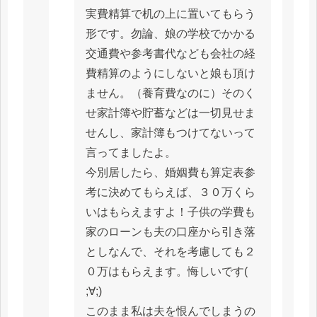
実費精算で机の上に置いてもらう
形です。勿論、娘の学校でかかる
交通費や参考書代なども会社の経
費精算のようにしないと娘も頂け
ません。（養育費なのに）そのく
せ家計簿や貯蓄などは一切見せま
せんし、家計簿もつけてないって
言ってましたよ。
今別居したら、婚姻費も算定表参
考に決めてもらえば、３０万くら
いはもらえますよ！子供の学費も
家のローンも夫の口座から引き落
としなんで、それを考慮しても２
０万はもらえます。悔しいです(
;∀;)
このまま私は夫を恨んでしまうの