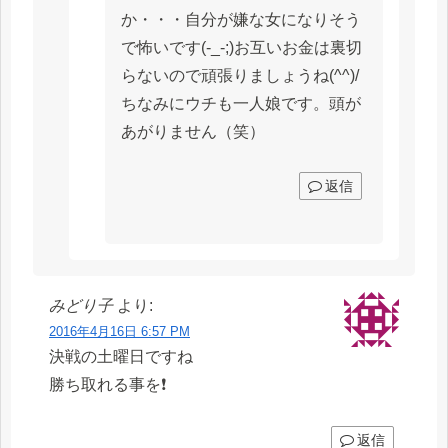
か・・・自分が嫌な女になりそう
で怖いです(-_-;)お互いお金は裏切
らないので頑張りましょうね(^^)/
ちなみにウチも一人娘です。頭が
あがりません（笑）
返信
みどり子
より:
2016年4月16日 6:57 PM
決戦の土曜日ですね
勝ち取れる事を❗
返信