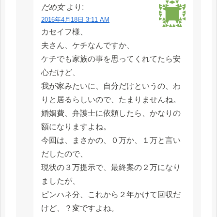
だめ女
より:
2016年4月18日 3:11 AM
カセイフ様、
夫さん、ケチなんですか、
ケチでも家族の事を思ってくれてたら安
心だけど、
我が家みたいに、自分だけというの、わ
りと居るらしいので、たまりませんね。
婚姻費、弁護士に依頼したら、かなりの
額になりますよね。
今回は、まさかの、０万か、１万と言い
だしたので、
現状の３万提示で、最終案の２万になり
ましたが、
ピンハネ分、これから２年かけて回収だ
けど、？変ですよね。