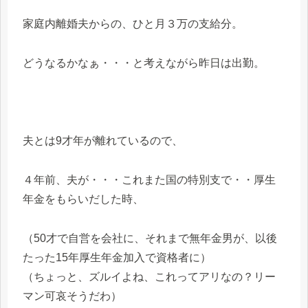
家庭内離婚夫からの、ひと月３万の支給分。
どうなるかなぁ・・・と考えながら昨日は出勤。
夫とは9才年が離れているので、
４年前、夫が・・・これまた国の特別支で・・厚生
年金をもらいだした時、
（50才で自営を会社に、それまで無年金男が、以後
たった15年厚生年金加入で資格者に）
（ちょっと、ズルイよね、これってアリなの？リー
マン可哀そうだわ）