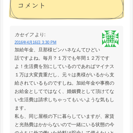
コメント
カセイフ
より:
2016年4月16日 3:30 PM
加給年金、旦那様ピンハネなんてひどい
話ですよね。毎月？１万でも年間１２万です
よ！生活費を別にしているのであればマイナス
１万は大変貴重だし、元々は奥様がいるから支
給されているものですしね。加給年金や事務の
お給金としてではなく、婚姻費として頂けてな
い生活費は請求しちゃってもいいような気もし
ます。
私も、同じ屋根の下に暮らしていますが、家賃
と光熱費はかからないので一緒にいる状態の今
のうちに外で働いた給料は貯金して備えたいと