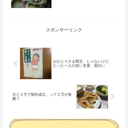
る他人さんの評価、感想だ。申し訳け
なさ過ぎて...
スポンサーリンク
おひとりさま限定、じゃないけど、
たった一人の老い支度、面白い
夫と２万で契約成立、って２万が食
費？