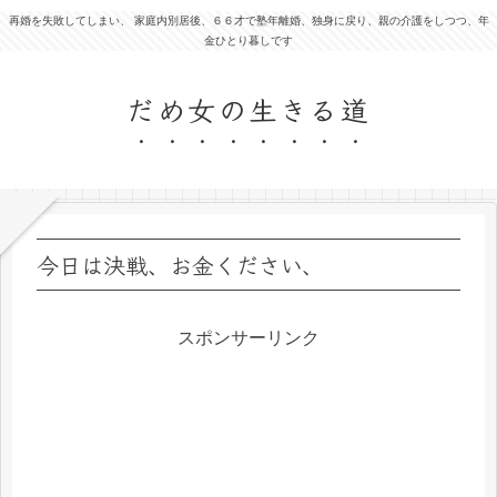
再婚を失敗してしまい、 家庭内別居後、６６才で塾年離婚、独身に戻り、親の介護をしつつ、年
金ひとり暮しです
だめ女の生きる道
今日は決戦、お金ください、
スポンサーリンク