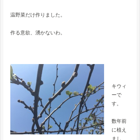
温野菜だけ作りました。
作る意欲、湧かないわ。
キウィ
ーで
す。
数年前
に植え
まし