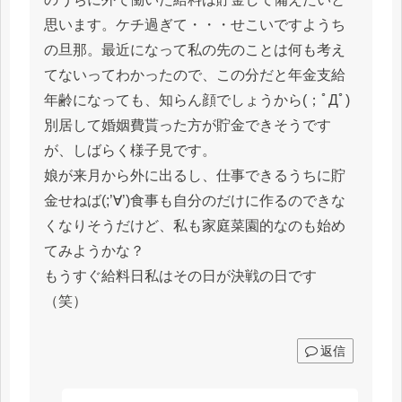
思います。ケチ過ぎて・・・せこいですようち
の旦那。最近になって私の先のことは何も考え
てないってわかったので、この分だと年金支給
年齢になっても、知らん顔でしょうから(；ﾟДﾟ)
別居して婚姻費貰った方が貯金できそうです
が、しばらく様子見です。
娘が来月から外に出るし、仕事できるうちに貯
金せねば(;’∀’)食事も自分のだけに作るのできな
くなりそうだけど、私も家庭菜園的なのも始め
てみようかな？
もうすぐ給料日私はその日が決戦の日です
（笑）
返信