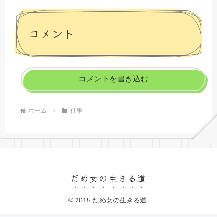
コメント
コメントを書き込む
ホーム
仕事
だめ女の生きる道
© 2015 だめ女の生きる道.