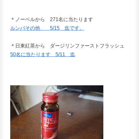
＊ノーベルから 271名に当たります
ルンバその他 5/15 迄です。
＊日東紅茶から ダージリンファーストフラッシュ
50名に当たります 5/11 迄