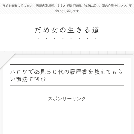
再婚を失敗してしまい、 家庭内別居後、６６才で塾年離婚、独身に戻り、親の介護をしつつ、年
金ひとり暮しです
だめ女の生きる道
ハロワで必見５０代の履歴書を教えてもら
い面接で凹む
スポンサーリンク