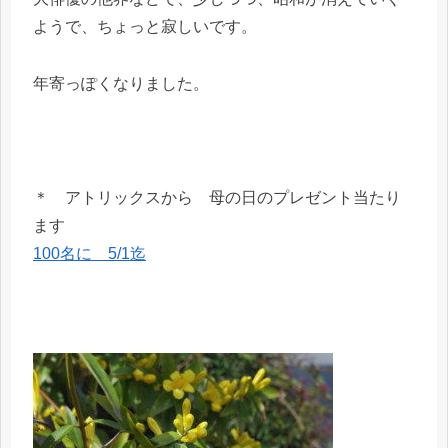
ようで、ちょっと寂しいです。
年寄っぽくなりました。
＊ アトリックスから 母の日のプレゼント当たり
ます
100名に 5/1迄