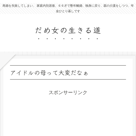
再婚を失敗してしまい、 家庭内別居後、６６才で塾年離婚、独身に戻り、親の介護をしつつ、年
金ひとり暮しです
だめ女の生きる道
アイドルの母って大変だなぁ
スポンサーリンク