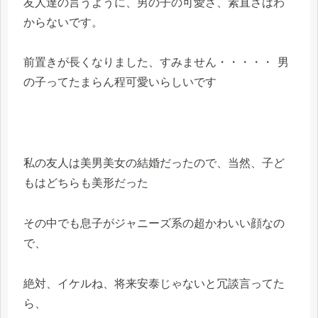
友人達の言うように、男の子の可愛さ、素直さはわ
からないです。
前置きが長くなりました、すみません・・・・・
男
の子ってたまらん程可愛いらしいです
私の友人は美男美女の結婚だったので、当然、子ど
もはどちらも美形だった
その中でも息子がジャニーズ系の超かわいい顔なの
で、
絶対、イケルね、将来安泰じゃないと冗談言ってた
ら、