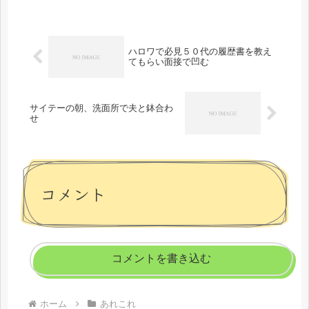
ハロワで必見５０代の履歴書を教え
てもらい面接で凹む
サイテーの朝、洗面所で夫と鉢合わ
せ
コメント
コメントを書き込む
ホーム
あれこれ