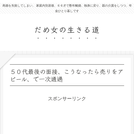
再婚を失敗してしまい、 家庭内別居後、６６才で塾年離婚、独身に戻り、親の介護をしつつ、年
金ひとり暮しです
だめ女の生きる道
５０代最後の面接、こうなったら売りをア
ピール、で一次通過
スポンサーリンク