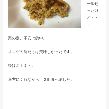
一瞬迷
ったけ
ど・・
・
案の定、不安は的中。
オコゲの所だけは美味しかったです。
後はネトネト。
途方にくれながら、２皿食べました。