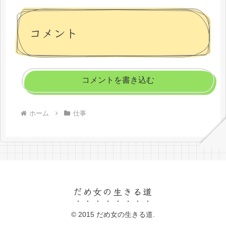
コメント
コメントを書き込む
ホーム
仕事
だめ女の生きる道
© 2015 だめ女の生きる道.