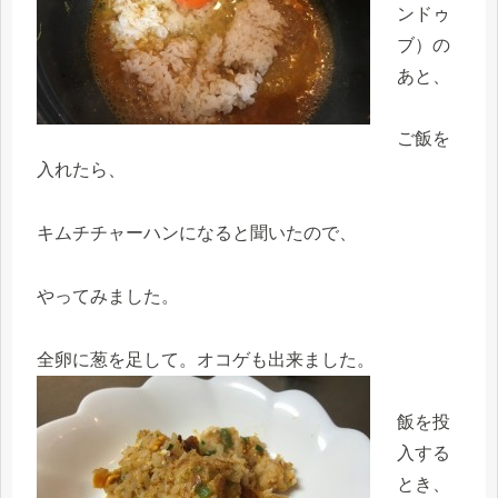
ンドゥ
ブ）の
あと、
ご飯を
入れたら、
キムチチャーハンになると聞いたので、
やってみました。
全卵に葱を足して。オコゲも出来ました。
飯を投
入する
とき、