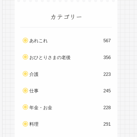
カテゴリー
あれこれ
567
おひとりさまの老後
356
介護
223
仕事
245
年金・お金
228
料理
291