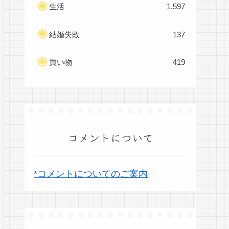
生活
1,597
結婚失敗
137
買い物
419
コメントについて
*コメントについてのご案内