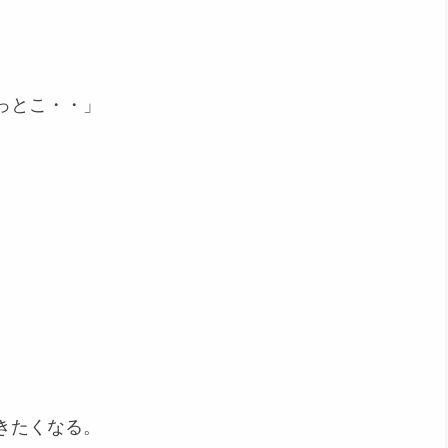
っとこ・・」
、
きたくなる。