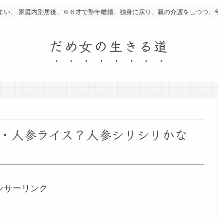
まい、 家庭内別居後、６６才で塾年離婚、独身に戻り、親の介護をしつつ、
だめ女の生きる道
・人参ライス？人参シリシリかな
ンサーリンク