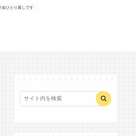
年金ひとり暮しです