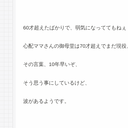
60才超えたばかりで、弱気になっててもねぇ
心配ママさんの御母堂は70才超えでまだ現役
その言葉、10年早いぞ、
そう思う事にしているけど、
波があるようです。