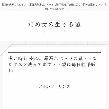
再婚を失敗してしまい、 家庭内別居後、６６才で塾年離婚、独身に戻り、親の介護をしつつ、年
金ひとり暮しです
だめ女の生きる道
多い時も 安心、尿漏れパッドの事・・ま
だマスク洗ってます・・親に毎日絵手紙
17
スポンサーリンク