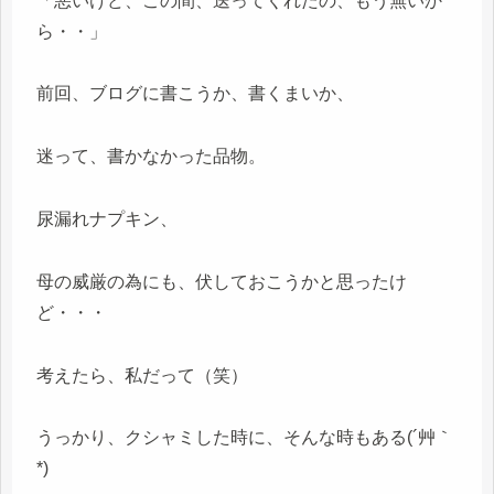
「悪いけど、この間、送ってくれたの、もう無いか
ら・・」
前回、ブログに書こうか、書くまいか、
迷って、書かなかった品物。
尿漏れナプキン、
母の威厳の為にも、伏しておこうかと思ったけ
ど・・・
考えたら、私だって（笑）
うっかり、クシャミした時に、そんな時もある(´艸｀
*)