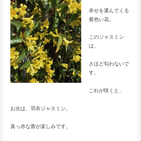
幸せを運んでくる
黄色い花。
このジャスミン
は、
さほど匂わないで
す。
これが咲くと、
お次は、羽衣ジャスミン。
真っ赤な蕾が楽しみです。