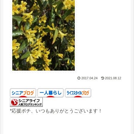
2017.04.24
2021.08.12
*応援ポチ、いつもありがとうございます！