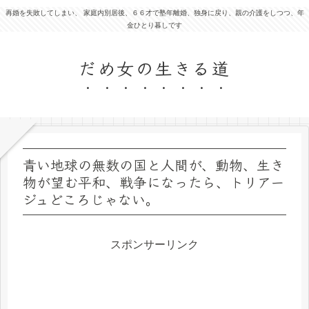
再婚を失敗してしまい、 家庭内別居後、６６才で塾年離婚、独身に戻り、親の介護をしつつ、年
金ひとり暮しです
だめ女の生きる道
青い地球の無数の国と人間が、動物、生き
物が望む平和、戦争になったら、トリアー
ジュどころじゃない。
スポンサーリンク