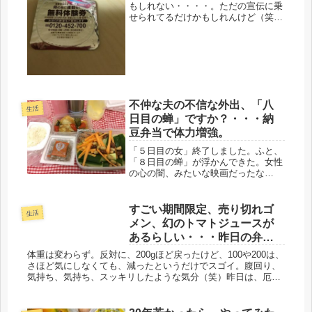
もしれない・・・・。ただの宣伝に乗
せられてるだけかもしれんけど（笑）
最近、聞いた話。知り合いのお母さん
が、孫をオンブしただけで、骨が折れ
たらしい。骨粗しょう症だったらし
い。果たして、そんな恐ろしい事にな
るの...
不仲な夫の不信な外出、「八
生活
日目の蝉」ですか？・・・納
豆弁当で体力増強。
「５日目の女」終了しました。ふと、
「８日目の蝉」が浮かんできた。女性
の心の闇、みたいな映画だったな
ぁ・・・昨日は、とうとう化粧も落と
さず、連勤５日目で、顔に雑巾状態で
寝落ちした。もう、無理、無理、バア
すごい期間限定、売り切れゴ
生活
サンに５日連続は酷な話だ。「８日目
メン、幻のトマトジュースが
の蝉」...
あるらしい・・・昨日の弁
当・夜ごはん。刺身サラダ
体重は変わらず。反対に、200gほど戻ったけど、100や200は、
さほど気にしなくても、減ったというだけでスゴイ。腹回り、
気持ち、気持ち、スッキリしたような気分（笑）昨日は、厄介
なクーレーマーに帰り間際、掴まったので、延々、１時
間・・・(゜...