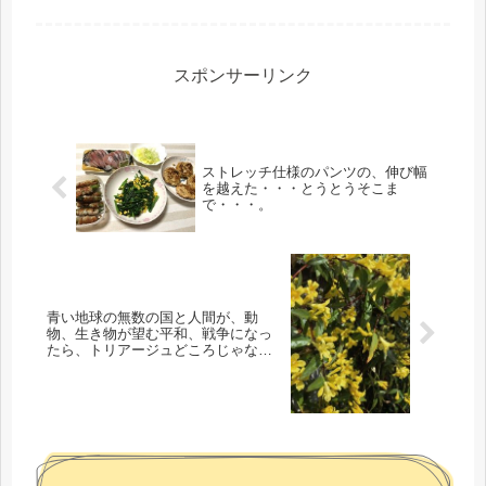
スポンサーリンク
ストレッチ仕様のパンツの、伸び幅
を越えた・・・とうとうそこま
で・・・。
青い地球の無数の国と人間が、動
物、生き物が望む平和、戦争になっ
たら、トリアージュどころじゃな
い。