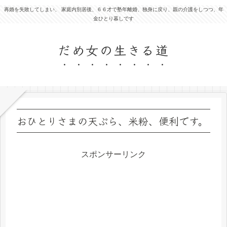
再婚を失敗してしまい、 家庭内別居後、６６才で塾年離婚、独身に戻り、親の介護をしつつ、年
金ひとり暮しです
だめ女の生きる道
おひとりさまの天ぷら、米粉、便利です。
スポンサーリンク