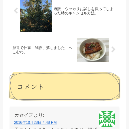
通販、ウッカリお試しを買ってしま
った時のキャンセル方法。
派遣で仕事、試験、落ちました、へ
こむわ。
コメント
カセイフ
より:
2016年10月28日 4:48 PM