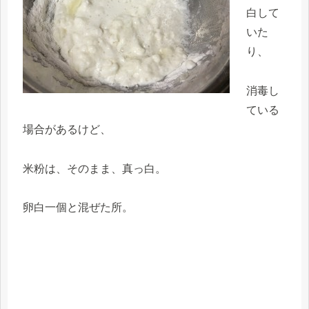
白して
いた
り、
消毒し
ている
場合があるけど、
米粉は、そのまま、真っ白。
卵白一個と混ぜた所。