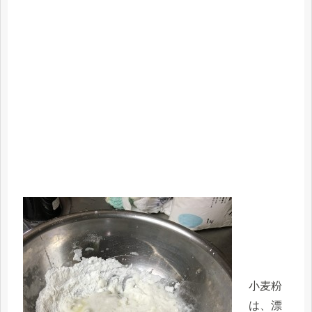
小麦粉
は、漂