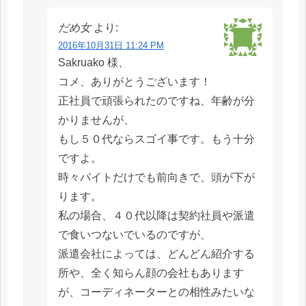
だめ女
より:
2016年10月31日 11:24 PM
Sakruako 様、
コメ、ありがとうございます！
正社員で頑張られたのですね、年齢が分
かりませんが、
もし５０代ならスゴイ事です。もう十分
ですよ。
時々バイトだけでも前向きで、頭が下が
ります。
私の場合、４０代以降は契約社員や派遣
で食いつないでいるのですが、
派遣会社によっては、どんどん紹介する
所や、全く知らん顔の会社もあります
が、コーディネーターとの相性みたいな