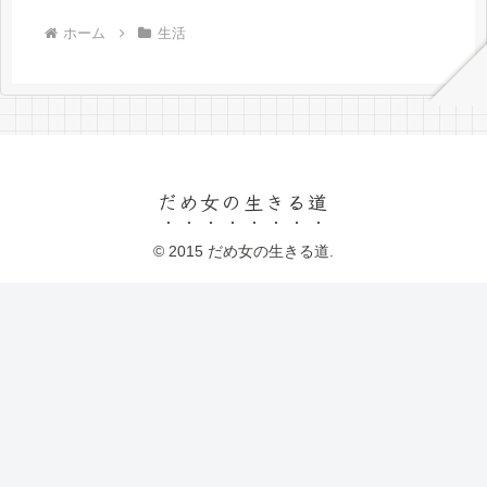
ホーム
生活
だめ女の生きる道
© 2015 だめ女の生きる道.