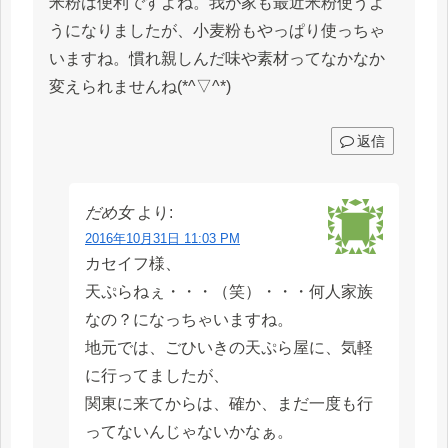
米粉は便利ですよね。我が家も最近米粉使うよ
うになりましたが、小麦粉もやっぱり使っちゃ
いますね。慣れ親しんだ味や素材ってなかなか
変えられませんね(*^▽^*)
返信
だめ女
より:
2016年10月31日 11:03 PM
カセイフ様、
天ぷらねぇ・・・（笑）・・・何人家族
なの？になっちゃいますね。
地元では、ごひいきの天ぷら屋に、気軽
に行ってましたが、
関東に来てからは、確か、まだ一度も行
ってないんじゃないかなぁ。