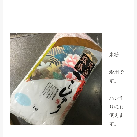
米粉
愛用で
す。
パン作
りにも
使えま
す。