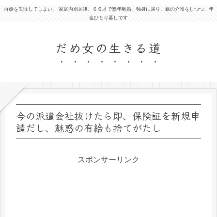
再婚を失敗してしまい、 家庭内別居後、６６才で塾年離婚、独身に戻り、親の介護をしつつ、年
金ひとり暮しです
だめ女の生きる道
今の派遣会社抜けたら即、保険証を新規申
請だし、魅惑の有給も捨てがたし
スポンサーリンク