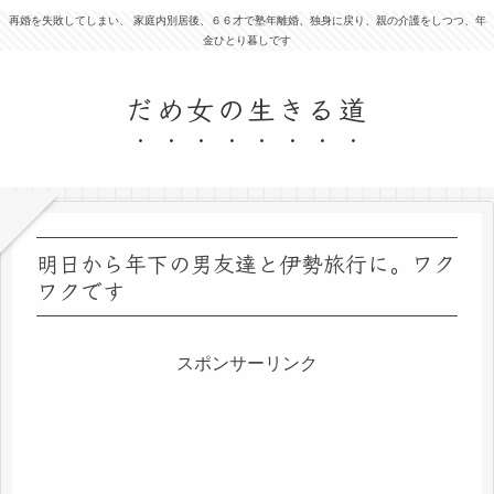
再婚を失敗してしまい、 家庭内別居後、６６才で塾年離婚、独身に戻り、親の介護をしつつ、年
金ひとり暮しです
だめ女の生きる道
明日から年下の男友達と伊勢旅行に。ワク
ワクです
スポンサーリンク