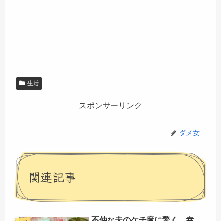
生活
スポンサーリンク
ダメ女
関連記事
不仲な夫のケチ度に驚く、幸