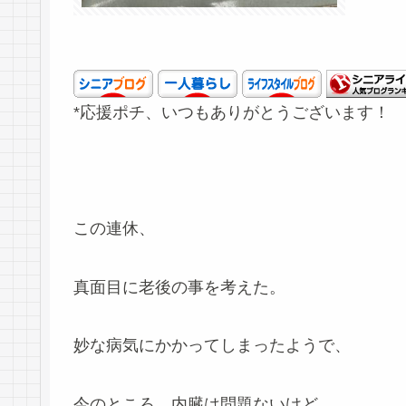
*応援ポチ、いつもありがとうございます！
この連休、
真面目に老後の事を考えた。
妙な病気にかかってしまったようで、
今のところ、内臓は問題ないけど、