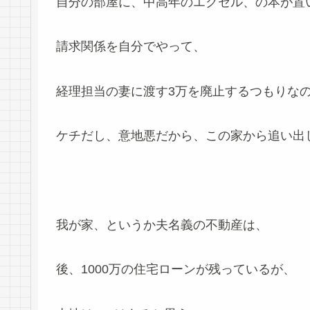
自分の部屋に、中高年のエクセル、の本が置
請求関係を自分でやって、
経理担当の妻に渡す3万を廃止するつもりな
ケチだし、意地悪だから、この家から追い出
我が家、というか夫名義の不動産は、
後、1000万の住宅ローンが残っているが、