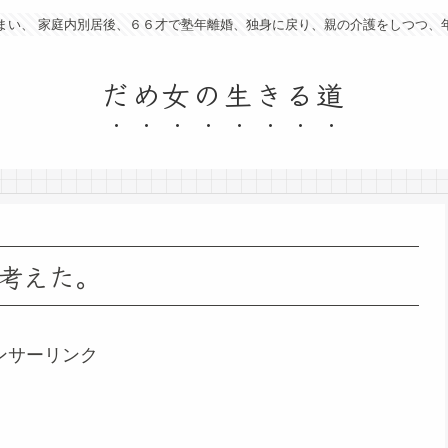
まい、 家庭内別居後、６６才で塾年離婚、独身に戻り、親の介護をしつつ、
だめ女の生きる道
考えた。
ンサーリンク