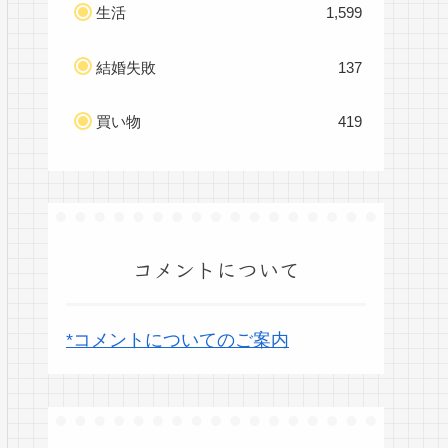
生活
1,599
結婚失敗
137
買い物
419
コメントについて
*コメントについてのご案内