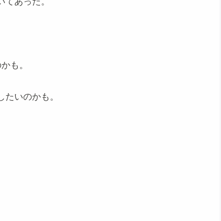
いてあった。
のかも。
したいのかも。