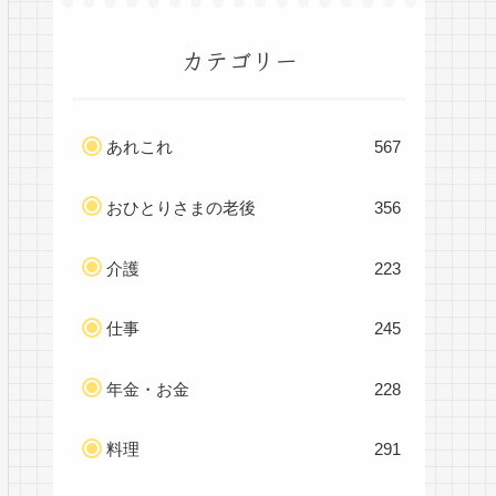
カテゴリー
あれこれ
567
おひとりさまの老後
356
介護
223
仕事
245
年金・お金
228
料理
291