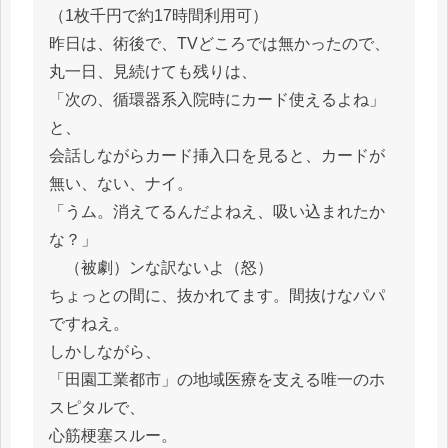
（1枚千円で約17時間利用可）
昨日は、術後で、TVどころでは無かったので、
丸一日、見続けても残りは、
「次の、循環器系入院時にカード使えるよね」
と、
会話しながらカード挿入口を見ると、カードが
無い、ない、ナイ。
「うム。消えてるんだよねえ、吸い込まれたか
な？」
（被劇）ンな訳ないよ（怒）
ちょっとの間に、抜かれてます。間抜けなパパ
ですねえ。
しかしながら、
「田園工業都市」の地域医療を支える唯一のホ
スピタルで、
心筋梗塞スルー。