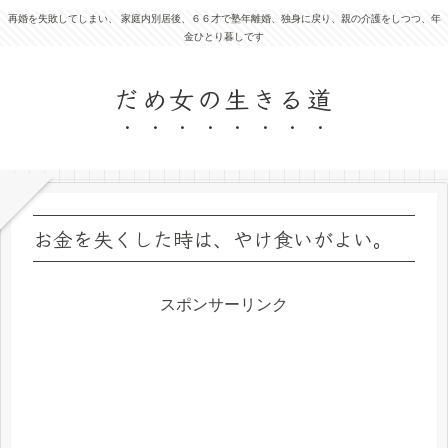
再婚を失敗してしまい、 家庭内別居後、６６才で塾年離婚、独身に戻り、親の介護をしつつ、年
金ひとり暮しです
だめ女の生きる道
お金を失くした時は、やけ食いがよい。
スポンサーリンク