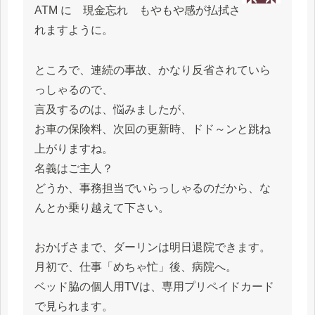
ATM に 現金忘れ もやもや感が払拭さ
れますように。
ところで、連続の事故、かなり反省されていら
っしゃるので、
言及するのは、悩みましたが、
お車の保険料、次回の更新時、ドド～ンと跳ね
上がりますね。
名義はご主人？
どうか、事務担当でいらっしゃるのだから、な
んとか乗り越えて下さい。
おかげさまで、ダーリンは明日退院できます。
月初で、仕事「めちゃ忙」後、病院へ。
ベッド脇の個人用TVは、専用プリペイドカード
で見られます。