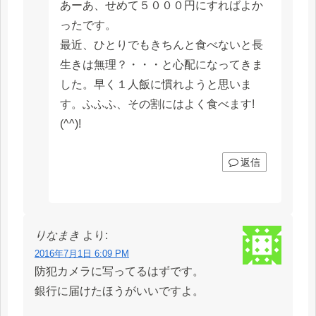
あーあ、せめて５０００円にすればよか
ったです。
最近、ひとりでもきちんと食べないと長
生きは無理？・・・と心配になってきま
した。早く１人飯に慣れようと思いま
す。ふふふ、その割にはよく食べます!
(^^)!
返信
りなまき
より:
2016年7月1日 6:09 PM
防犯カメラに写ってるはずです。
銀行に届けたほうがいいですよ。