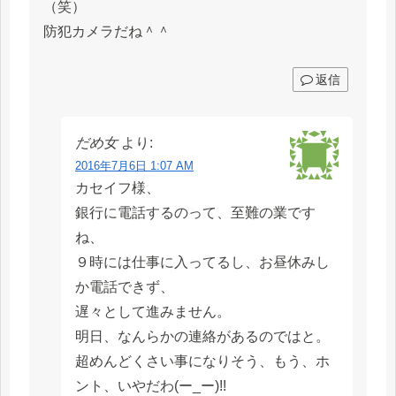
（笑）
防犯カメラだね＾＾
返信
だめ女
より:
2016年7月6日 1:07 AM
カセイフ様、
銀行に電話するのって、至難の業です
ね、
９時には仕事に入ってるし、お昼休みし
か電話できず、
遅々として進みません。
明日、なんらかの連絡があるのではと。
超めんどくさい事になりそう、もう、ホ
ント、いやだわ(ー_ー)!!