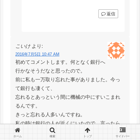
返信
こいけ
より:
2016年7月5日 10:47 AM
初めてコメントします。何となく銀行へ
行かなそうだなと思ったので。
前に私も一万取り忘れた事がありました。今っ
て銀行も凄くて、
忘れるとあっという間に機械の中にすいこまれ
るんです。
きっと忘れる人多いんですね。
私の時は銀行の人が近くにいたので、言ったら
持ってきてくれました。
ホーム
検索
トップ
サイドバー