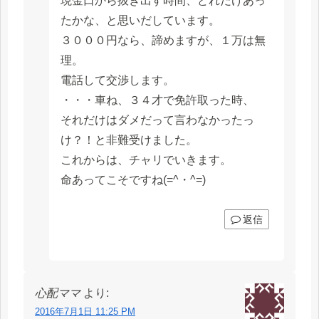
現金口から抜き出す時間、どれだけあっ
たかな、と思いだしています。
３０００円なら、諦めますが、１万は無
理。
電話して交渉します。
・・・車ね、３４才で免許取った時、
それだけはダメだって言わなかったっ
け？！と非難受けました。
これからは、チャリでいきます。
命あってこそですね(=^・^=)
返信
心配ママ
より:
2016年7月1日 11:25 PM