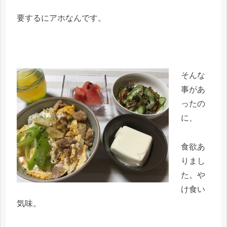
要するにアホなんです。
そんな
事があ
ったの
に、
食欲あ
りまし
た。や
け食い
気味。