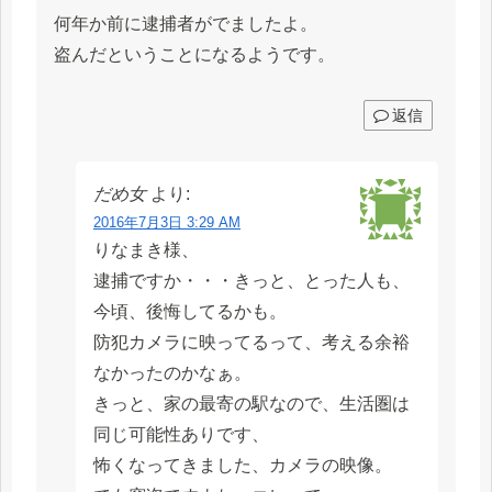
何年か前に逮捕者がでましたよ。
盗んだということになるようです。
返信
だめ女
より:
2016年7月3日 3:29 AM
りなまき様、
逮捕ですか・・・きっと、とった人も、
今頃、後悔してるかも。
防犯カメラに映ってるって、考える余裕
なかったのかなぁ。
きっと、家の最寄の駅なので、生活圏は
同じ可能性ありです、
怖くなってきました、カメラの映像。