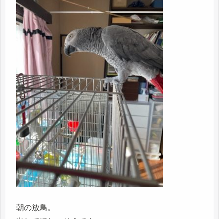
朝の放鳥。