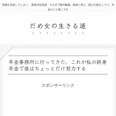
再婚を失敗してしまい、 家庭内別居後、６６才で塾年離婚、独身に戻り、親の介護をしつつ、年
金ひとり暮しです
だめ女の生きる道
年金事務所に行ってきた、これが私の終身
年金で後はちょっとだけ努力する
スポンサーリンク