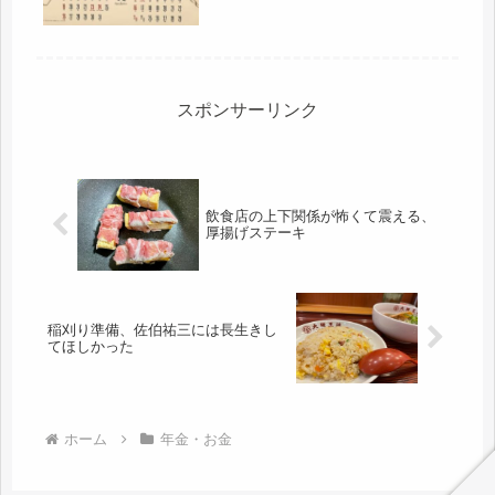
うしよう。と思っていたら、コロナが
あ...
スポンサーリンク
飲食店の上下関係が怖くて震える、
厚揚げステーキ
稲刈り準備、佐伯祐三には長生きし
てほしかった
ホーム
年金・お金