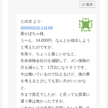
返信
だめ女
より:
2016年8月1日 2:14 AM
栗かぼちゃ様、
うーん、14,000円、なんとか捻出しよう
と考えたのですが、
矢張り、ちょっと厳しいかなと。
生命保険会社のを減額して、ガン保険の
方も減らして、1万位になりそうです。
今は働いているので払えるけど、後の事
を考えると少しでも安い方がいいかな
と。
今まで貧乏でしたが、と言っても質屋に
通う事は無かったですが、
これからは小金持ち目指したいと思いま