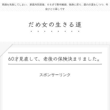
再婚を失敗してしまい、 家庭内別居後、６６才で塾年離婚、独身に戻り、親の介護をしつつ、年
金ひとり暮しです
だめ女の生きる道
60才見直して、老後の保険決まりました。
スポンサーリンク