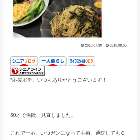
2016.07.30
2018.08.05
*応援ポチ、いつもありがとうございます！
60才で保険、見直しました。
これで一応、いつガンになって手術、通院してもＯ