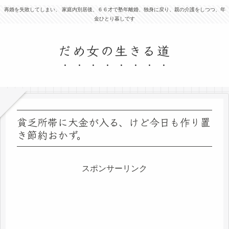
再婚を失敗してしまい、 家庭内別居後、６６才で塾年離婚、独身に戻り、親の介護をしつつ、年
金ひとり暮しです
だめ女の生きる道
貧乏所帯に大金が入る、けど今日も作り置
き節約おかず。
スポンサーリンク