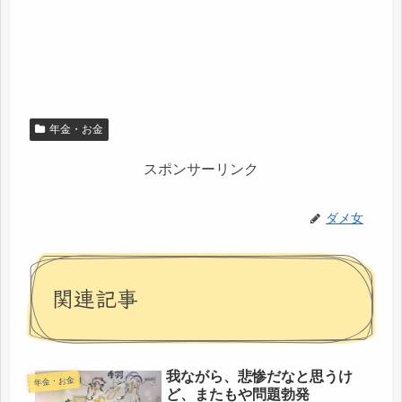
年金・お金
スポンサーリンク
ダメ女
関連記事
我ながら、悲惨だなと思うけ
年金・お金
ど、またもや問題勃発