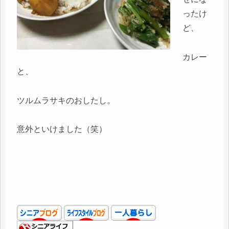
ったけ
ど、
カレー
と、
ツルムラサキのおしたし。
意外といけました（笑）