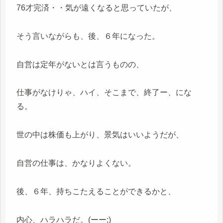
76才完済・・気が遠くなると思っていたが、
そう言いながらも、後、６年になった。
自営は定年がないとは言うものの、
仕事がなけりゃ、ハイ、そこまで、終了ー、にな
る。
世の中は株価も上がり、景気はいいようだが、
自営の仕事は、かなりよくない。
後、６年、持ちこたえることができるかと、
内心、ハラハラだ。(ーー;)