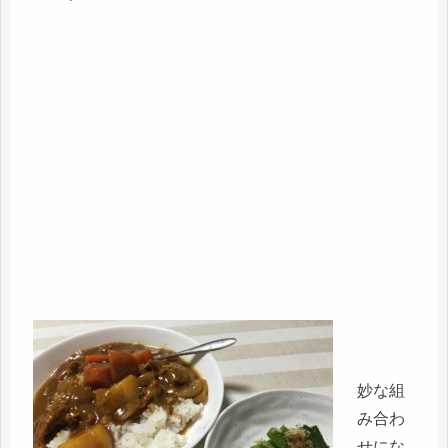
妙な組
み合わ
せにな