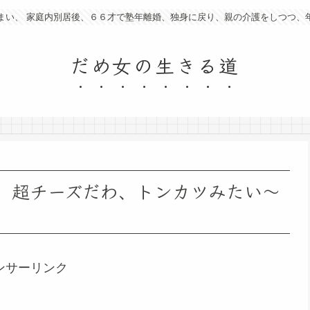
まい、 家庭内別居後、６６才で塾年離婚、独身に戻り、親の介護をしつつ、
だめ女の生きる道
、超チーズだわ、トンカツみたい～
ンサーリンク