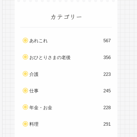
カテゴリー
あれこれ
567
おひとりさまの老後
356
介護
223
仕事
245
年金・お金
228
料理
291