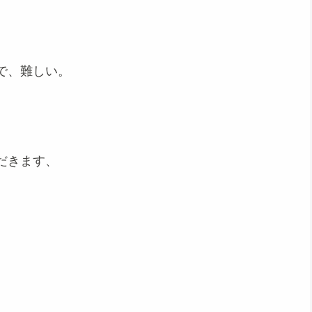
で、難しい。
だきます、
。