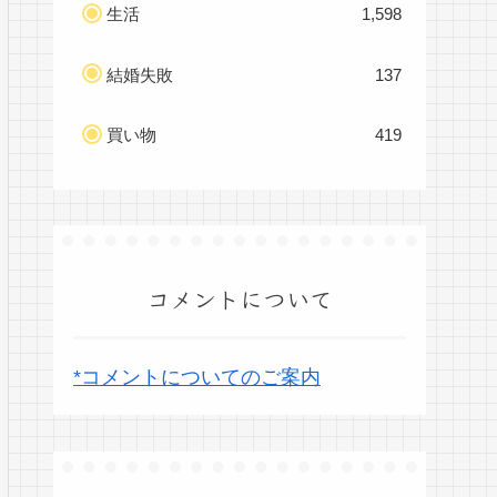
生活
1,598
結婚失敗
137
買い物
419
コメントについて
*コメントについてのご案内