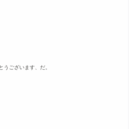
。
がとうございます、だ。