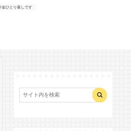
年金ひとり暮しです