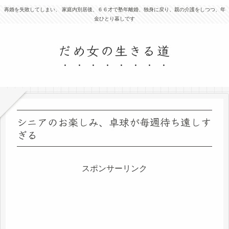
再婚を失敗してしまい、 家庭内別居後、６６才で塾年離婚、独身に戻り、親の介護をしつつ、年
金ひとり暮しです
だめ女の生きる道
シニアのお楽しみ、卓球が毎週待ち遠しす
ぎる
スポンサーリンク