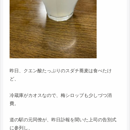
昨日、クエン酸たっぷりのスダチ蕎麦は食べたけ
ど、
冷蔵庫がカオスなので、梅シロップも少しづつ消
費。
道の駅の元同僚が、昨日訃報を聞いた上司の告別式
に参列し、