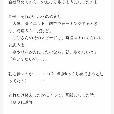
会社辞めてから、のんびり歩くようになったかも
同僚「それが、ボケの始まり」
「大体、ダイエット目的でウォーキングするとき
は、時速５キロだけど」
「〇〇さんのそのスピードは、時速４キロぐらいや
と思うよ」
「水やりを夕方にしたのなら、朝、歩かないと」
「歩いてないでしょ」
朝も歩くのか・・・・(＠_＠;)ゆっくり寝てようと思
ってたのに・・・・
どれだけ努力したかによって、高齢になった時、
（８０代以降）