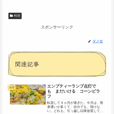
料理
スポンサーリンク
ダメ女
関連記事
エンプティーランプ点灯で
料理
も まだいける コーンピラ
フ
転居して４ヵ月が過ぎた。今月は、医
者通いが多くて、自分でも、情けな
い。どれも、引っ越し以降放置してい