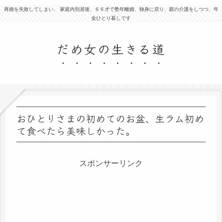
再婚を失敗してしまい、 家庭内別居後、６６才で塾年離婚、独身に戻り、親の介護をしつつ、年
金ひとり暮しです
だめ女の生きる道
おひとりさまの初めてのお盆、生ラム初め
て食べたら美味しかった。
スポンサーリンク