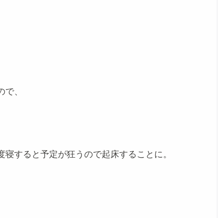
ので、
度寝すると予定が狂うので起床することに。