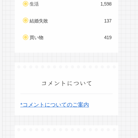
生活
1,598
結婚失敗
137
買い物
419
コメントについて
*コメントについてのご案内