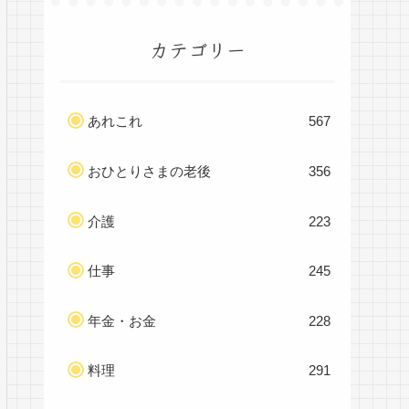
カテゴリー
あれこれ
567
おひとりさまの老後
356
介護
223
仕事
245
年金・お金
228
料理
291