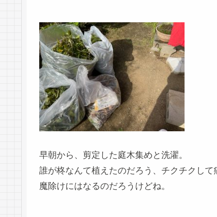
早朝から、剪定した庭木集めと洗濯。
誰が柊なんて植えたのだろう、チクチクして
魔除けにはなるのだろうけどね。