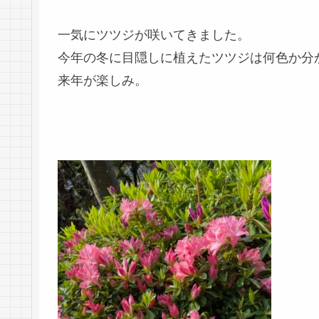
一気にツツジが咲いてきました。
今年の冬に目隠しに植えたツツジは何色か分
来年が楽しみ。