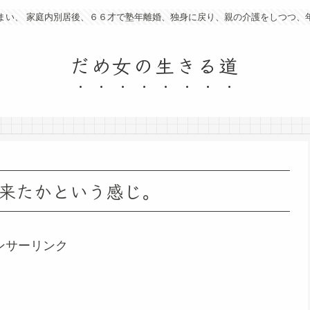
まい、 家庭内別居後、６６才で塾年離婚、独身に戻り、親の介護をしつつ、
だめ女の生きる道
来たかという感じ。
ンサーリンク