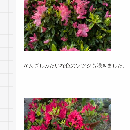
かんざしみたいな色のツツジも咲きました。