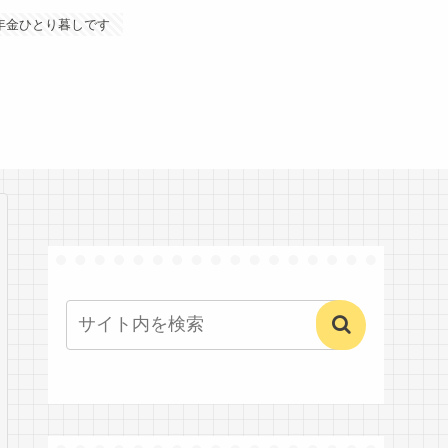
年金ひとり暮しです