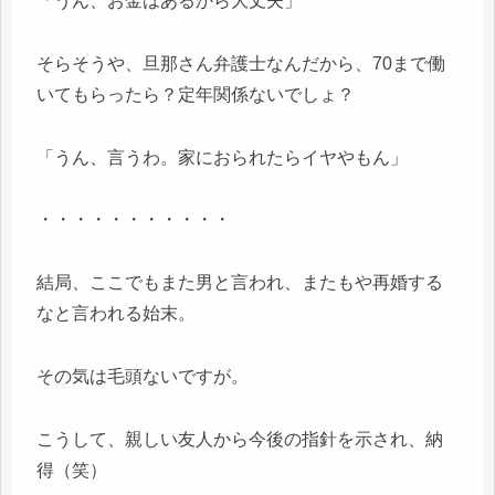
「うん、お金はあるから大丈夫」
そらそうや、旦那さん弁護士なんだから、70まで働
いてもらったら？定年関係ないでしょ？
「うん、言うわ。家におられたらイヤやもん」
・・・・・・・・・・・
結局、ここでもまた男と言われ、またもや再婚する
なと言われる始末。
その気は毛頭ないですが。
こうして、親しい友人から今後の指針を示され、納
得（笑）