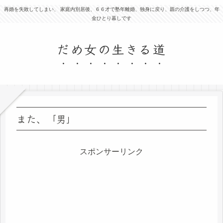
再婚を失敗してしまい、 家庭内別居後、６６才で塾年離婚、独身に戻り、親の介護をしつつ、年
金ひとり暮しです
だめ女の生きる道
また、「男」
スポンサーリンク