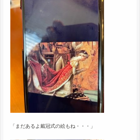
「まだあるよ戴冠式の絵もね・・・」