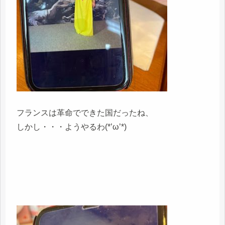
フランスは革命でできた国だったね、
しかし・・・ようやるわ(*’ω’*)