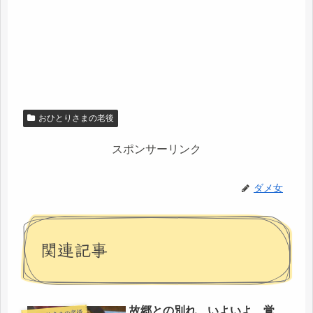
おひとりさまの老後
スポンサーリンク
ダメ女
関連記事
故郷との別れ、いよいよ、覚