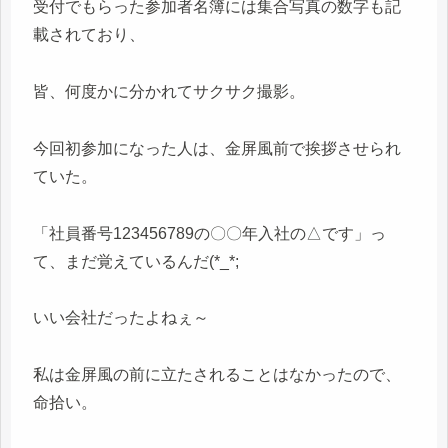
受付でもらった参加者名簿には集合写真の数字も記
載されており、
皆、何度かに分かれてサクサク撮影。
今回初参加になった人は、金屏風前で挨拶させられ
ていた。
「社員番号123456789の〇〇年入社の△です」っ
て、まだ覚えているんだ(*_*;
いい会社だったよねぇ～
私は金屏風の前に立たされることはなかったので、
命拾い。