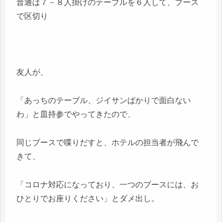
普通は７－８人掛けのテーブルを６人して、ブース
で区切り
友人が、
「あっちのテーブル、ジイサンばかりで面白ない
わ」と皿持参でやってきたので、
同じブースで喋りだすと、ホテルの担当者が飛んで
きて、
「コロナ対応になっており、一つのブースには、お
ひとりでお座りください」とダメ出し。