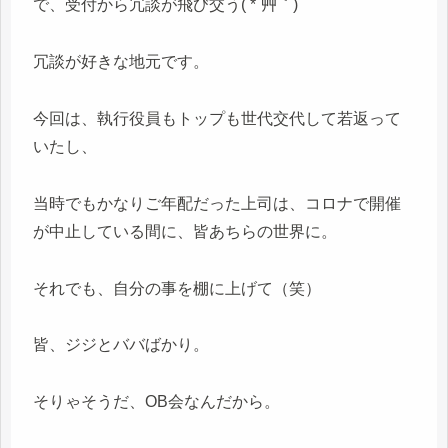
で、受付から冗談が飛び交う( *´艸｀)
冗談が好きな地元です。
今回は、執行役員もトップも世代交代して若返って
いたし、
当時でもかなりご年配だった上司は、コロナで開催
が中止している間に、皆あちらの世界に。
それでも、自分の事を棚に上げて（笑）
皆、ジジとババばかり。
そりゃそうだ、OB会なんだから。