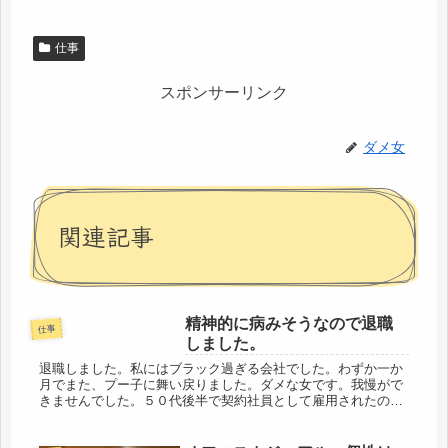
仕事
スポンサーリンク
ダメ女
関連記事
精神的に病みそうなので退職
仕事
しました。
退職しました。私にはブラック過ぎる会社でした。わずか一か
月でまた、プー子に舞い戻りました。ダメな女です。我慢がで
きませんでした。５０代後半で契約社員として雇用されたのは
正直、嬉しかったです。しかし、中に入ってみると、一流企業
の看板は貼ってい...