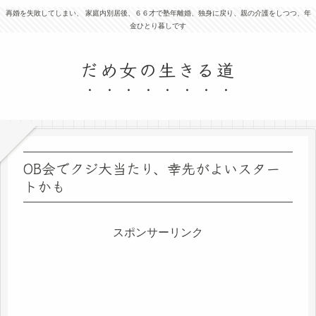
再婚を失敗してしまい、 家庭内別居後、６６才で塾年離婚、独身に戻り、親の介護をしつつ、年
金ひとり暮しです
だめ女の生きる道
OB会でクジ大当たり、幸先がよいスター
トかも
スポンサーリンク