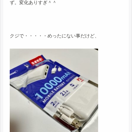
ず。変化ありすぎ＾＾
クジで・・・・・めったにない事だけど、