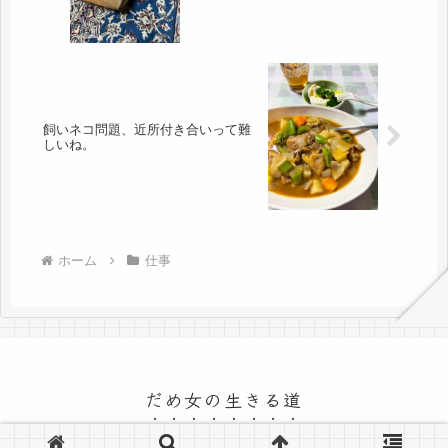
飼いネコ問題、近所付き合いって難
しいね。
ホーム
仕事
だめ女の生きる道
© 2015 だめ女の生きる道.