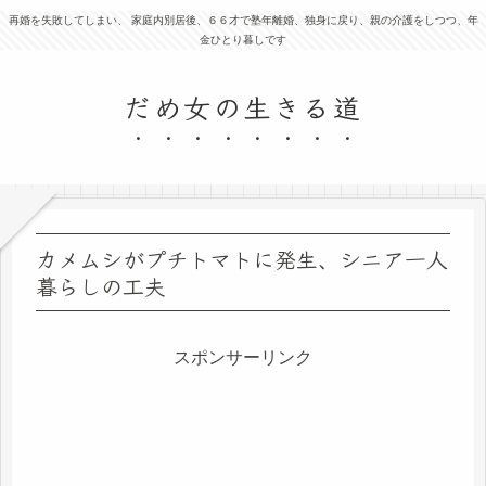
再婚を失敗してしまい、 家庭内別居後、６６才で塾年離婚、独身に戻り、親の介護をしつつ、年
金ひとり暮しです
だめ女の生きる道
カメムシがプチトマトに発生、シニア一人
暮らしの工夫
スポンサーリンク