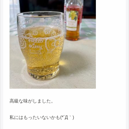
高級な味がしました。
私にはもったいないかも(*´Д｀)