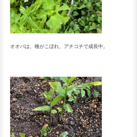
オオバは、種がこぼれ、アチコチで成長中。