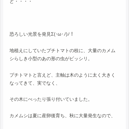
ど・・・・
恐ろしい光景を発見Σ(･ω･ﾉ)ﾉ！
地植えにしていたプチトマトの枝に、大量のカメム
シらしき小型のあの形の虫がビッシリ。
プチトマトと言えど、主軸は木のように太く大きく
なってきて、実でなく、
その木にべったり張り付いていました。
カメムシは夏に産卵後育ち、秋に大量発生なので、