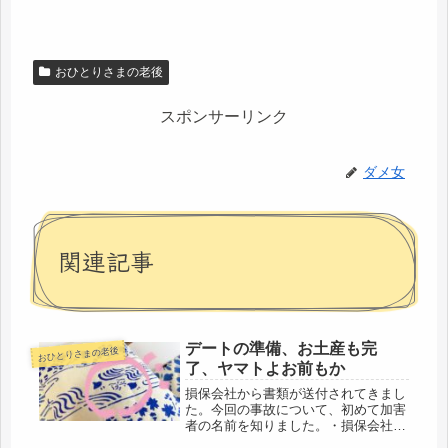
おひとりさまの老後
スポンサーリンク
ダメ女
関連記事
デートの準備、お土産も完
おひとりさまの老後
了、ヤマトよお前もか
損保会社から書類が送付されてきまし
た。今回の事故について、初めて加害
者の名前を知りました。・損保会社発
行の診断書・同意書・入院通院交通費