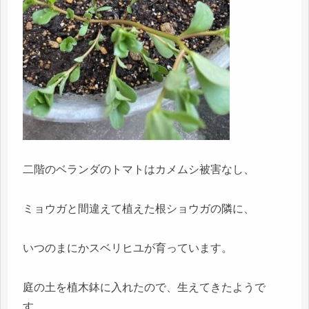
二階のベランダのトマトはカメムシ被害なし、
ミョウガと間違えて植えた根ショウガの隣に、
いつのまにかスベリヒユが育っています。
庭の土を植木鉢に入れたので、生えてきたようで
す。