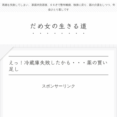
再婚を失敗してしまい、 家庭内別居後、６６才で塾年離婚、独身に戻り、親の介護をしつつ、年
金ひとり暮しです
だめ女の生きる道
えっ！冷蔵庫失敗したかも・・・薬の買い
足し
スポンサーリンク