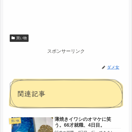
買い物
スポンサーリンク
ダメ女
関連記事
薄焼きイワシのオマケに笑
買い物
う。66才就職、4日目。