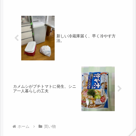
新しい冷蔵庫届く、早く冷やす方
法。
カメムシがプチトマトに発生、シニ
ア一人暮らしの工夫
ホーム
買い物