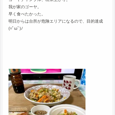
我が家のゴーヤ。
早く食べたかった。
明日からは台所が危険エリアになるので、目的達成
(=ﾟωﾟ)ﾉ