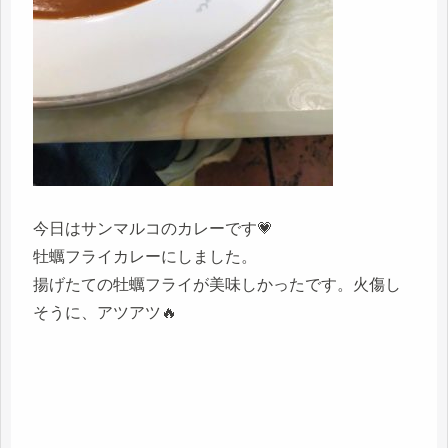
今日はサンマルコのカレーです💗
牡蠣フライカレーにしました。
揚げたての牡蠣フライが美味しかったです。火傷し
そうに、アツアツ🔥