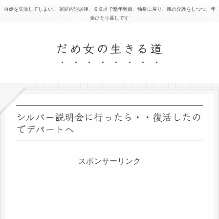
再婚を失敗してしまい、 家庭内別居後、６６才で塾年離婚、独身に戻り、親の介護をしつつ、年
金ひとり暮しです
だめ女の生きる道
シルバー説明会に行ったら・・復活したの
でデパートへ
スポンサーリンク