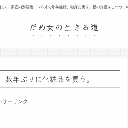
まい、 家庭内別居後、６６才で塾年離婚、独身に戻り、親の介護をしつつ、
だめ女の生きる道
。数年ぶりに化粧品を買う。
ンサーリンク