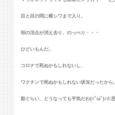
目と目の間に横シワまで入り、
頬の頂点が消え去り、のっぺり・・・
ひどいもんだ。
コロナで死ぬかもしれないし、
ワクチンで死ぬかもしれない状況だったから
顏ぐらい、どうなっても平気だわ(=ﾟωﾟ)ﾉ