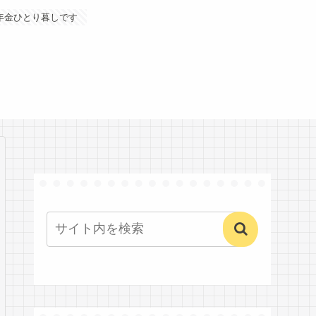
年金ひとり暮しです