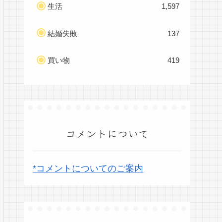
生活
1,597
結婚失敗
137
買い物
419
コメントについて
*コメントについてのご案内