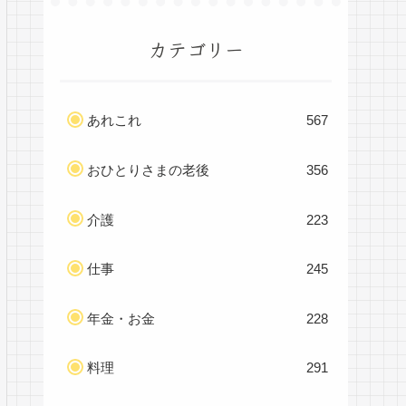
カテゴリー
あれこれ
567
おひとりさまの老後
356
介護
223
仕事
245
年金・お金
228
料理
291