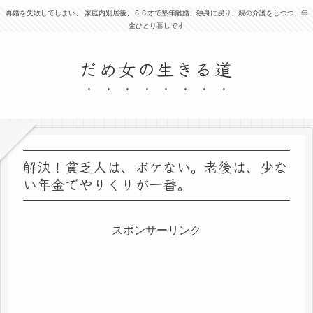
再婚を失敗してしまい、 家庭内別居後、６６才で塾年離婚、独身に戻り、親の介護をしつつ、年
金ひとり暮しです
だめ女の生きる道
解決！貧乏人は、ボケない。老後は、少な
い年金でやりくりが一番。
スポンサーリンク