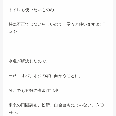
トイレも使いたいものね。
特に不正ではないらしいので、堂々と使いますよ(=ﾟ
ωﾟ)ﾉ
水道が解決したので、
一路、オバ、オジの家に向かうことに。
関西でも有数の高級住宅地、
東京の田園調布、松濤、白金台も比じゃない、六〇
荘へ。