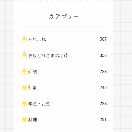
カテゴリー
あれこれ
567
おひとりさまの老後
356
介護
223
仕事
245
年金・お金
228
料理
291