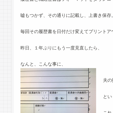
嘘もつかず、その通りに記載し、上書き保存
毎回その履歴書を日付だけ変えてプリントア
昨日、１年ぶりにもう一度見直したら、
なんと、こんな事に、
夫の
とい
これ