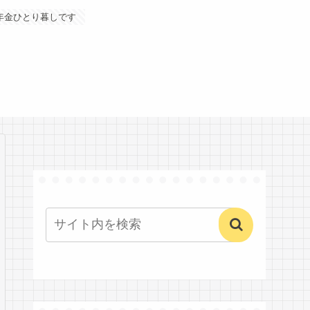
年金ひとり暮しです