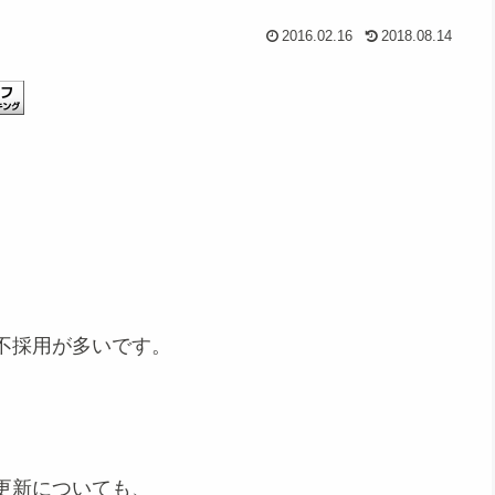
2016.02.16
2018.08.14
不採用が多いです。
更新についても、