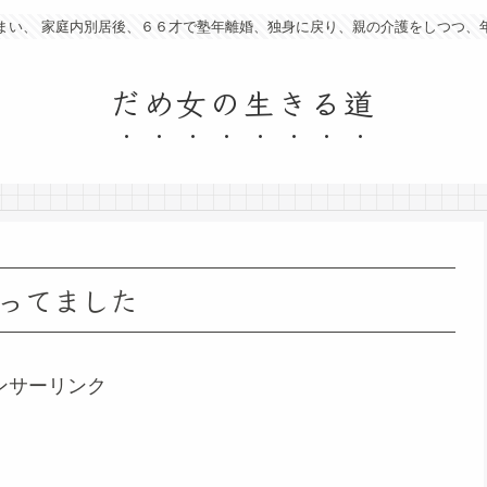
まい、 家庭内別居後、６６才で塾年離婚、独身に戻り、親の介護をしつつ、
だめ女の生きる道
ってました
ンサーリンク