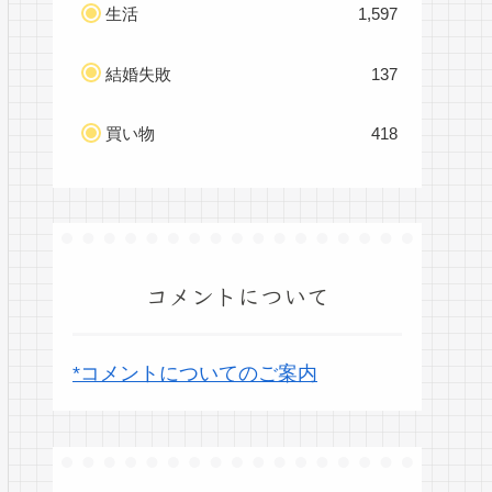
生活
1,597
結婚失敗
137
買い物
418
コメントについて
*コメントについてのご案内