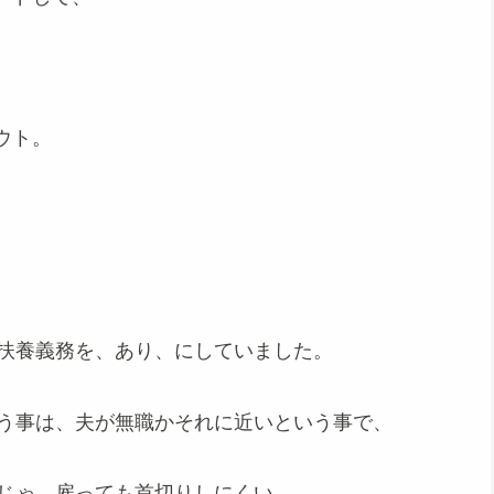
。
ウト。
扶養義務を、あり、にしていました。
う事は、夫が無職かそれに近いという事で、
じゃ、雇っても首切りしにくい。