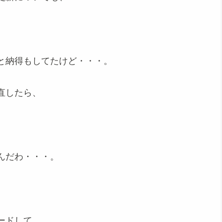
と納得もしてたけど・・・。
直したら、
んだわ・・・。
ードして、