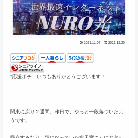
2021.11.07
2021.12.30
*応援ポチ、いつもありがとうございます！
関東に戻り２週間、昨日で、やっと一段落ついたよ
うです。
帰京するなり、気になっていた水天宮さんにお参り