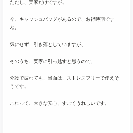
ただし、実家だけですが。
今、キャッシュバッグがあるので、お得時期です
ね。
気にせず、引き落としていますが、
そのうち、実家に引っ越すと思うので、
介護で疲れても、当面は、ストレスフリーで使えそ
うです。
これって、大きな安心、すごくうれしいです。