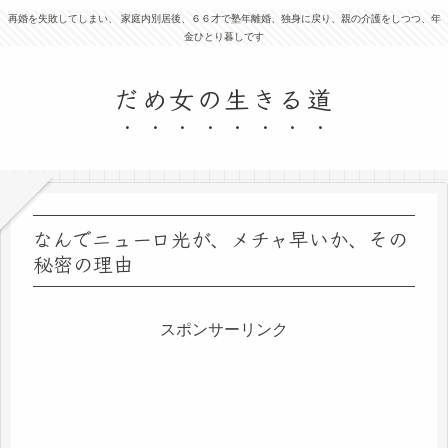
再婚を失敗してしまい、 家庭内別居後、６６才で塾年離婚、独身に戻り、親の介護をしつつ、年
金ひとり暮しです
だめ女の生きる道
なんでニューロ光が、メチャ早いか、その
秘密の理由
スポンサーリンク