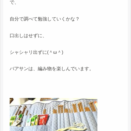
で、
自分で調べて勉強していくかな？
口出しはせずに、
シャシャリ出ずに(＾ω＾)
バアサンは、編み物を楽しんでいます。