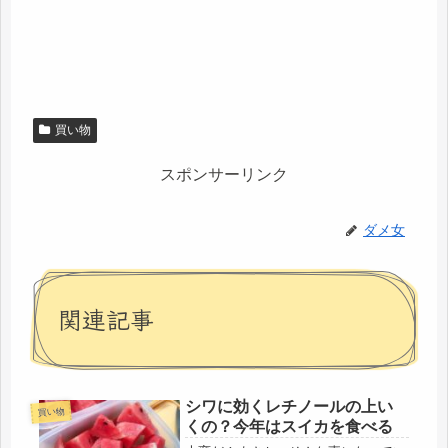
買い物
スポンサーリンク
ダメ女
関連記事
シワに効くレチノールの上い
買い物
くの？今年はスイカを食べる