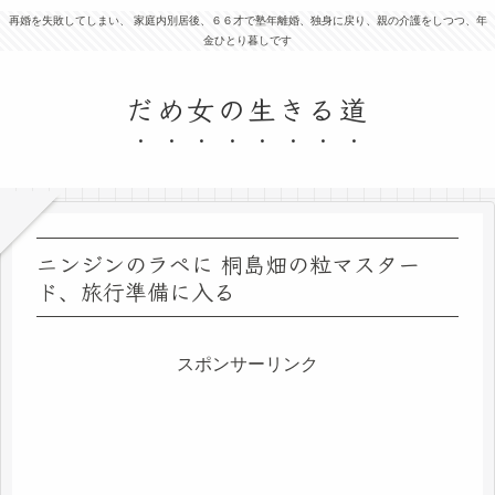
再婚を失敗してしまい、 家庭内別居後、６６才で塾年離婚、独身に戻り、親の介護をしつつ、年
金ひとり暮しです
だめ女の生きる道
ニンジンのラペに 桐島畑の粒マスター
ド、旅行準備に入る
スポンサーリンク