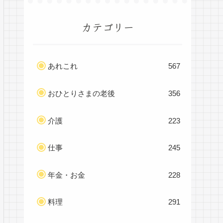
カテゴリー
あれこれ
567
おひとりさまの老後
356
介護
223
仕事
245
年金・お金
228
料理
291