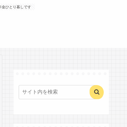
年金ひとり暮しです