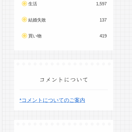
生活
1,597
結婚失敗
137
買い物
419
コメントについて
*コメントについてのご案内