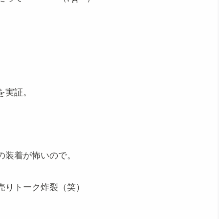
を実証。
の装着が怖いので。
売りトーク炸裂（笑）
。