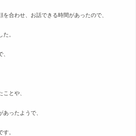
顔を合わせ、お話できる時間があったので、
した。
で、
たことや、
があったようで、
です。