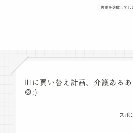
再婚を失敗してし
IHに買い替え計画、介護あるあ
＠;)
スポ