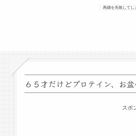
再婚を失敗してし
６５才だけどプロテイン、お盆
スポ