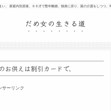
まい、 家庭内別居後、６６才で塾年離婚、独身に戻り、親の介護をしつつ、
だめ女の生きる道
のお供えは割引カードで、
ンサーリンク