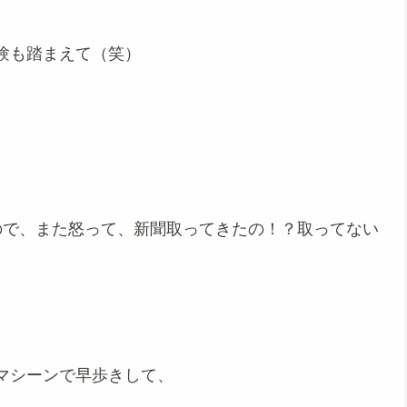
験も踏まえて（笑）
。
ので、また怒って、新聞取ってきたの！？取ってない
マシーンで早歩きして、