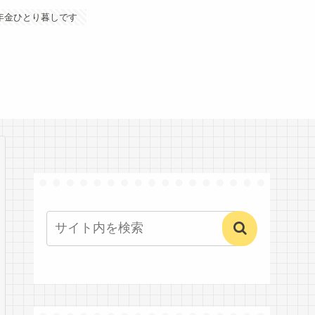
年金ひとり暮しです