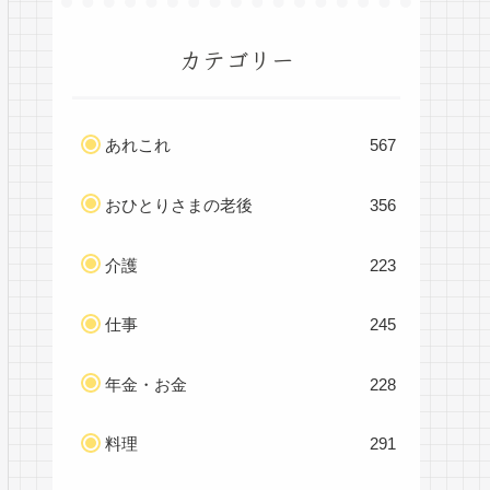
カテゴリー
あれこれ
567
おひとりさまの老後
356
介護
223
仕事
245
年金・お金
228
料理
291