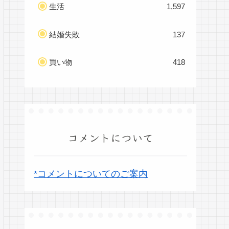
生活
1,597
結婚失敗
137
買い物
418
コメントについて
*コメントについてのご案内