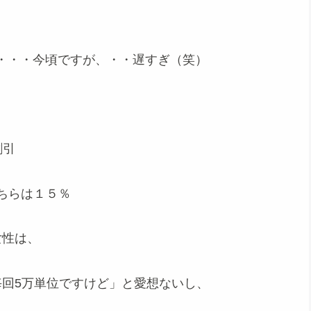
・・・今頃ですが、・・遅すぎ（笑）
割引
こちらは１５％
女性は、
毎回5万単位ですけど」と愛想ないし、