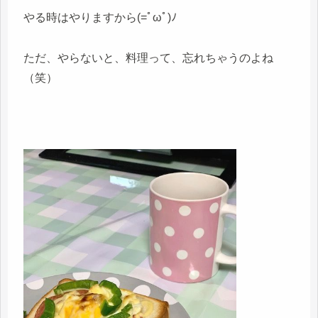
やる時はやりますから(=ﾟωﾟ)ﾉ
ただ、やらないと、料理って、忘れちゃうのよね
（笑）