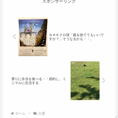
スポンサーリンク
ＮＨＫクロ現「親を捨ててもいいで
すか？」そうなるかも・・。
替りに弁当を食べる・・節約し、ミ
ニマルに生活する
ホーム
介護