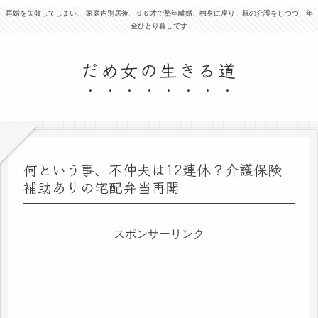
再婚を失敗してしまい、 家庭内別居後、６６才で塾年離婚、独身に戻り、親の介護をしつつ、年
金ひとり暮しです
だめ女の生きる道
何という事、不仲夫は12連休？介護保険
補助ありの宅配弁当再開
スポンサーリンク