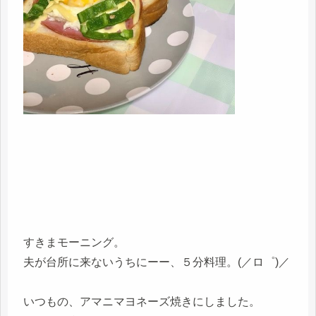
すきまモーニング。
夫が台所に来ないうちにーー、５分料理。(／ロ゜)／
いつもの、アマニマヨネーズ焼きにしました。