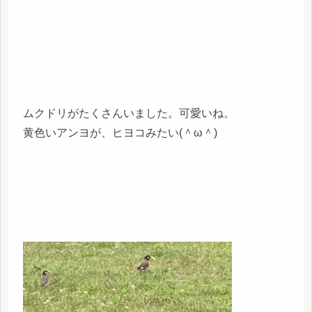
ムクドリがたくさんいました。可愛いね。
黄色いアンヨが、ヒヨコみたい(＾ω＾)