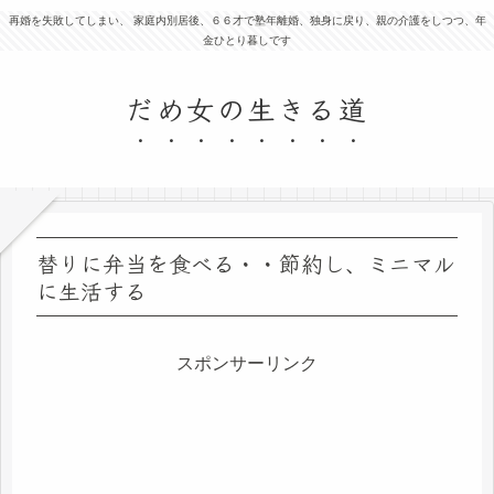
再婚を失敗してしまい、 家庭内別居後、６６才で塾年離婚、独身に戻り、親の介護をしつつ、年
金ひとり暮しです
だめ女の生きる道
替りに弁当を食べる・・節約し、ミニマル
に生活する
スポンサーリンク