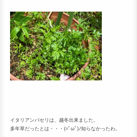
イタリアンパセリは、越冬出来ました。
多年草だったとは・・・(=ﾟωﾟ)ﾉ知らなかったわ。