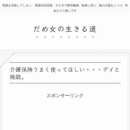
再婚を失敗してしまい、 家庭内別居後、６６才で塾年離婚、独身に戻り、親の介護をしつつ、年
金ひとり暮しです
だめ女の生きる道
介護保険うまく使ってほしい・・・デイと
施設。
スポンサーリンク