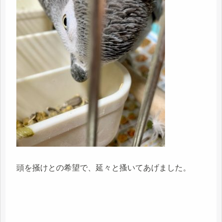
頭を掻けとの希望で、延々と搔いてあげました。