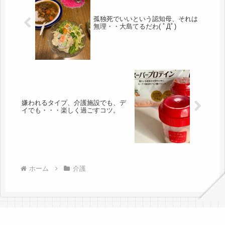
孤独死でいいという認知母、それは
無理・・大島てるだわ( ﾟДﾟ)
嫌われるタイプ、介護施設でも、デ
イでも・・・楽しく過ごすコツ。
ホーム
介護