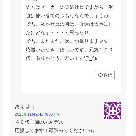
先方はメーカーの契約社員ですから、派
遣は使い捨てのつもりなんでしょうね。
でも、私が社員の時は、派遣は大事にし
たけどなぁ・・・と思ったり。
でも、またまた、次、頑張りますｗｗ！
応援いただき、嬉しいです、元気１００
倍、ありがとうございます\(^_^)/
返信
あん
より:
2015年11月26日 9:30 PM
４０代主婦のあんデス。
応援してます！頑張ってくださいっ。