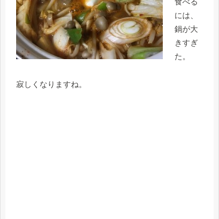
食べる
には、
鍋が大
きすぎ
た。
寂しくなりますね。