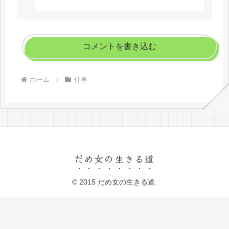
コメントを書き込む
ホーム
仕事
だめ女の生きる道
© 2015 だめ女の生きる道.