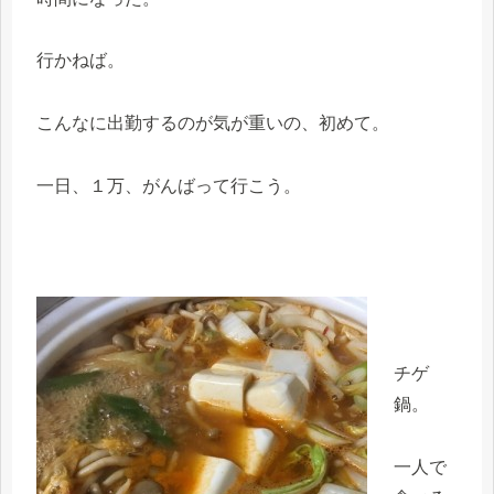
行かねば。
こんなに出勤するのが気が重いの、初めて。
一日、１万、がんばって行こう。
チゲ
鍋。
一人で