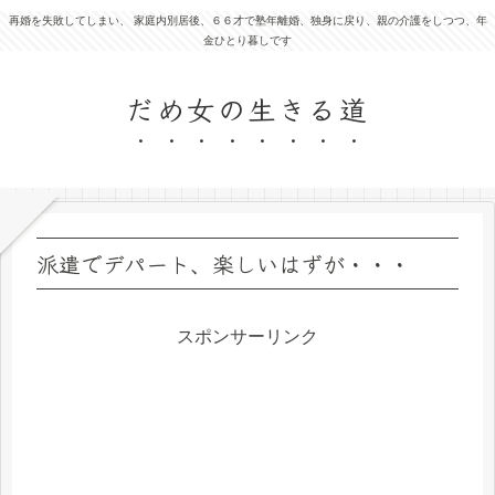
再婚を失敗してしまい、 家庭内別居後、６６才で塾年離婚、独身に戻り、親の介護をしつつ、年
金ひとり暮しです
だめ女の生きる道
派遣でデパート、楽しいはずが・・・
スポンサーリンク