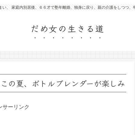
まい、 家庭内別居後、６６才で塾年離婚、独身に戻り、親の介護をしつつ、
だめ女の生きる道
。この夏、ボトルブレンダーが楽しみ
ンサーリンク