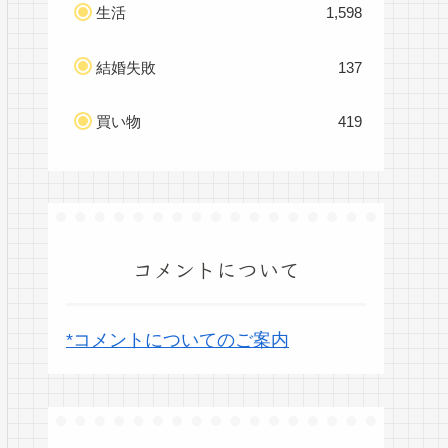
生活
1,598
結婚失敗
137
買い物
419
コメントについて
*コメントについてのご案内