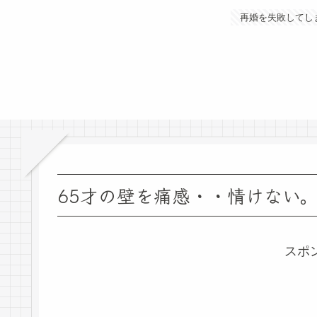
再婚を失敗してし
65才の壁を痛感・・情けない
スポ