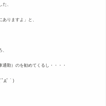
した、
にありますよ」と、
ろ、
車通勤）のを勧めてくるし・・・・
дﾟ｀)