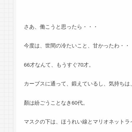
さあ、働こうと思ったら・・・
今度は、世間の冷たいこと、甘かったわ・・・(´
66才なんて、もうすぐ70才。
カーブスに通って、鍛えているし、気持ちは
顏は紛ごうことなき60代。
マスクの下は、ほうれい線とマリオネットラインΣ