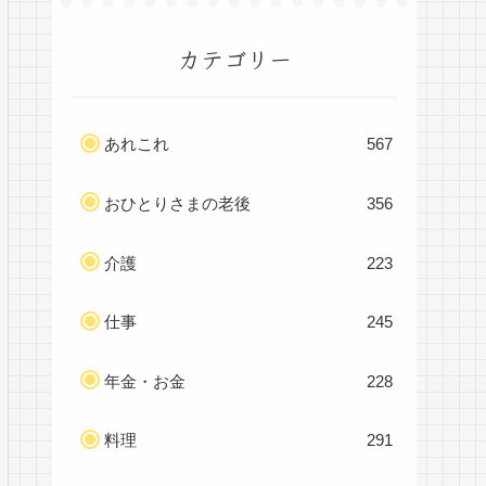
カテゴリー
あれこれ
567
おひとりさまの老後
356
介護
223
仕事
245
年金・お金
228
料理
291