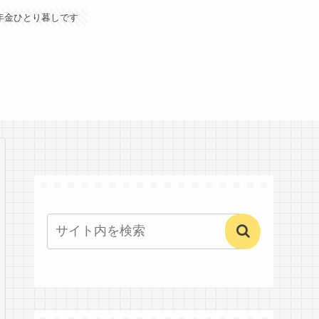
年金ひとり暮しです