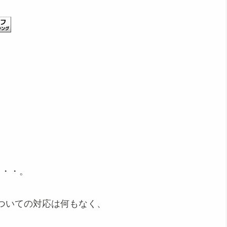
・・・。
ついての対応は何もなく、