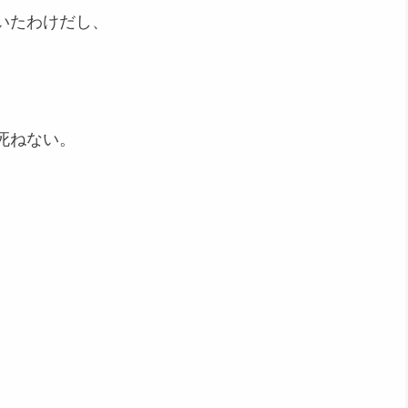
いたわけだし、
死ねない。