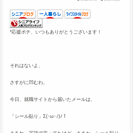
*応援ポチ、いつもありがとうございます！
それはないよ、
さすがに凹むわ。
今日、就職サイトから届いたメールは、
「シール貼り」Σ(･ω･ﾉ)ﾉ！