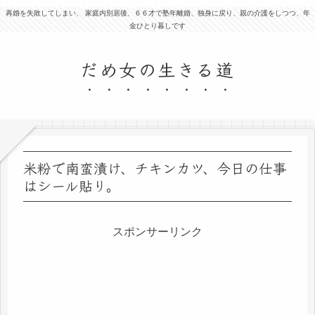
再婚を失敗してしまい、 家庭内別居後、６６才で塾年離婚、独身に戻り、親の介護をしつつ、年
金ひとり暮しです
だめ女の生きる道
米粉で南蛮漬け、チキンカツ、今日の仕事
はシール貼り。
スポンサーリンク