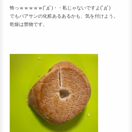
怖っｗｗｗｗｗ(ﾟдﾟ)・・私じゃないですよ(ﾟдﾟ)
でもバアサンの化粧あるあるかも、気を付けよう。
乾燥は禁物です。