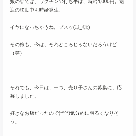
娘の話では、ワクチンの打ち手は、時給4,000円。送
迎の移動中も時給発生。
イヤになっちゃうね。ブスッ(◎_◎;)
その娘も、今は、それどころじゃないだろうけど
（笑）
それでも、今日は、一つ、売り子さんの募集に、応
募しました。
好きなお店だったので(*^^*)気分的に明るくなりそ
う。