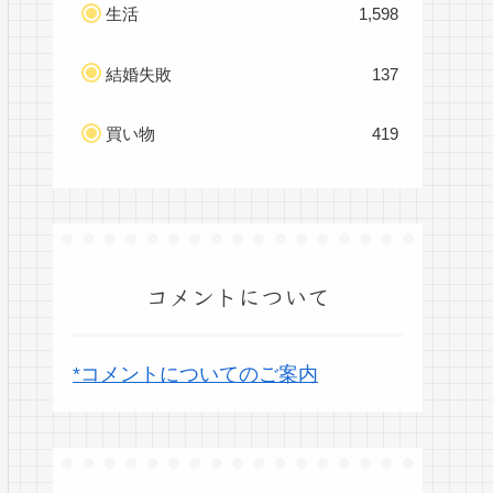
生活
1,598
結婚失敗
137
買い物
419
コメントについて
*コメントについてのご案内