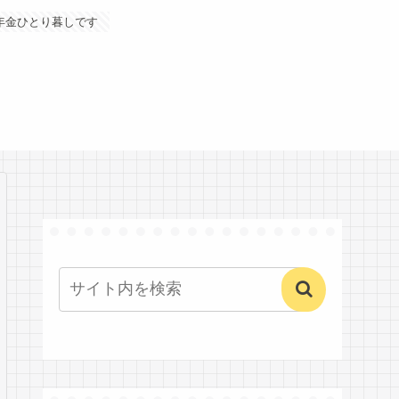
年金ひとり暮しです