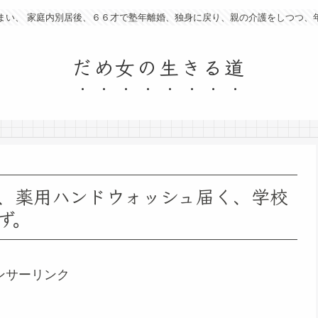
まい、 家庭内別居後、６６才で塾年離婚、独身に戻り、親の介護をしつつ、
だめ女の生きる道
、薬用ハンドウォッシュ届く、学校
ず。
ンサーリンク