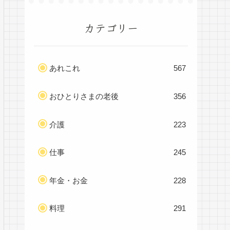
カテゴリー
あれこれ
567
おひとりさまの老後
356
介護
223
仕事
245
年金・お金
228
料理
291