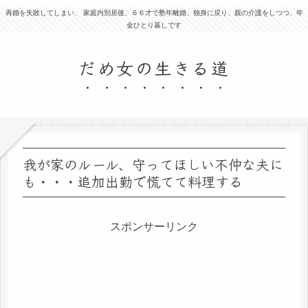
再婚を失敗してしまい、 家庭内別居後、６６才で塾年離婚、独身に戻り、親の介護をしつつ、年
金ひとり暮しです
だめ女の生きる道
我が家のルール、守ってほしい不仲な夫に
も・・・追加出勤で慌てて料理する
スポンサーリンク