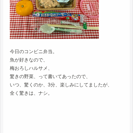
今日のコンビニ弁当。
魚が好きなので、
梅おろしハルサメ、
驚きの野菜、って書いてあったので、
いつ、驚くのか、3分、楽しみにしてましたが、
全く驚きは、ナシ。