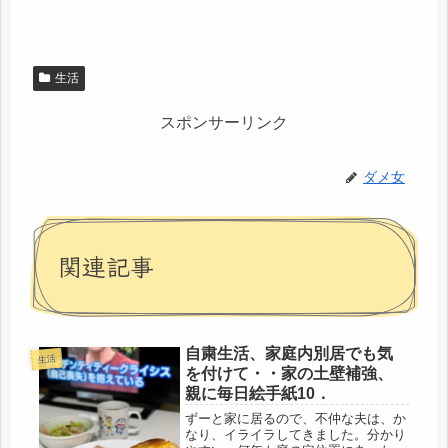
生活
スポンサーリンク
ダメ女
関連記事
自粛生活、家庭内別居でも気
生活
を付けて・・家の土壁補強、
親に毎日絵手紙10．
ずーと家に居るので、不仲な夫は、か
なり、イライラしてきました。分かり