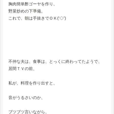
胸肉簡単酢ゴーヤを作り、
野菜炒めの下準備。
これで、朝は手抜きでＯＫ(‘◇’)ゞ
不仲な夫は、食事は、とっくに終わってたようで、
居間ＴＶの前、
私が、料理を作り出すと、
音がうるさいのか、
ブツブツ言いながら、