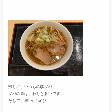
帰りに、いつもの駅ソバ。
ソバの量は、わりと多いです。
そして、早い(=ﾟωﾟ)ﾉ