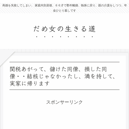
再婚を失敗してしまい、 家庭内別居後、６６才で塾年離婚、独身に戻り、親の介護をしつつ、年
金ひとり暮しです
だめ女の生きる道
関税あがって、儲けた同僚、損した同
僚・・結核じゃなかったし、満を持して、
実家に帰ります
スポンサーリンク