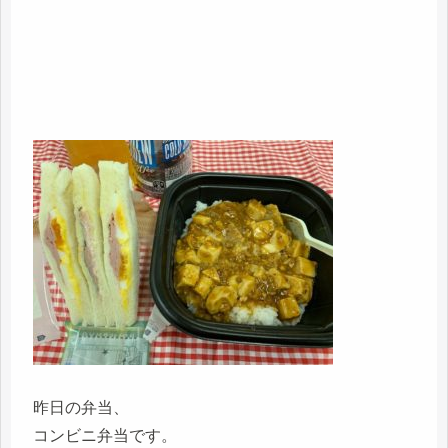
昨日の弁当、
コンビニ弁当です。