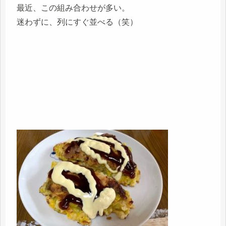
最近、この組み合わせが多い。
迷わずに、列にすぐ並べる（笑）