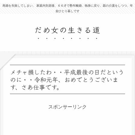
再婚を失敗してしまい、 家庭内別居後、６６才で塾年離婚、独身に戻り、親の介護をしつつ、年
金ひとり暮しです
だめ女の生きる道
メチャ損したわ・・平成最後の日だという
のに・・令和元年、おめでとうございま
す、さあ仕事です。
スポンサーリンク